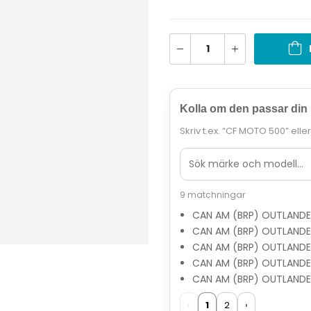
Kolla om den passar din
Skriv t.ex. “CF MOTO 500” elle
9 matchningar
CAN AM (BRP) OUTLANDER
CAN AM (BRP) OUTLANDE
CAN AM (BRP) OUTLANDER
CAN AM (BRP) OUTLANDER
CAN AM (BRP) OUTLANDER
‹
1
2
›