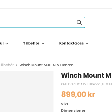
jul
Tillbehör
Kontakta oss
illbehör
Winch Mount MUD ATV Canam
Winch Mount 
KATEGORIER:
ATV Tillbehör
,
,
UTV Ti
899,00
kr
Vikt
Dimensioner