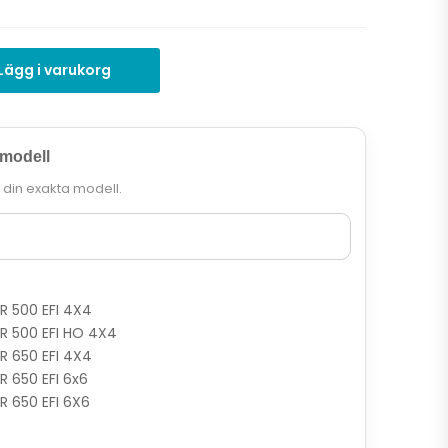
Lägg i varukorg
 modell
r din exakta modell.
 500 EFI 4X4
R 500 EFI HO 4X4
 650 EFI 4X4
 650 EFI 6x6
 650 EFI 6X6