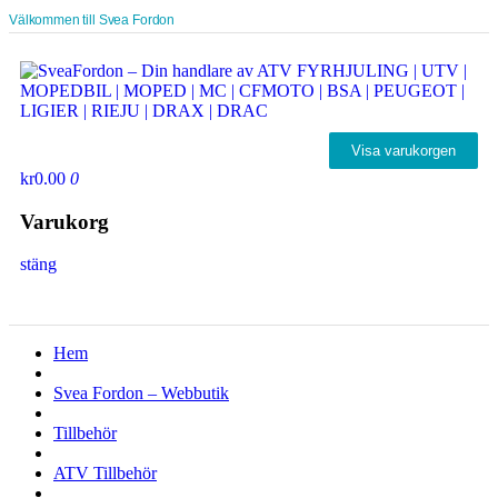
Välkommen till Svea Fordon
Visa varukorgen
kr0.00
0
Varukorg
stäng
Hem
Svea Fordon – Webbutik
Tillbehör
ATV Tillbehör