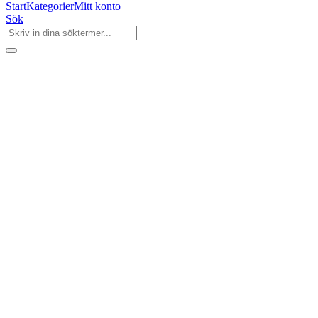
Start
Kategorier
Mitt konto
Sök