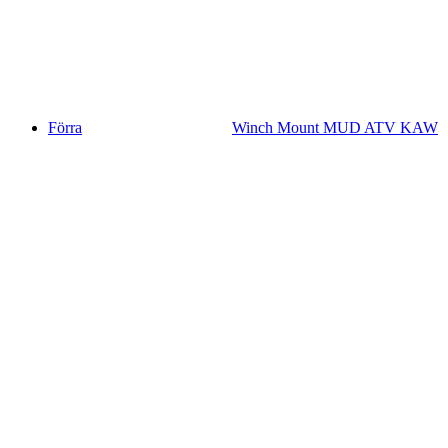
Förra
Winch Mount MUD ATV KAW