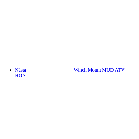
Nästa
Winch Mount MUD ATV
HON