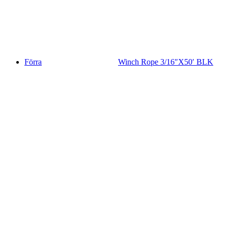
Förra
Winch Rope 3/16″X50′ BLK