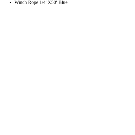
Winch Rope 1/4″X50′ Blue