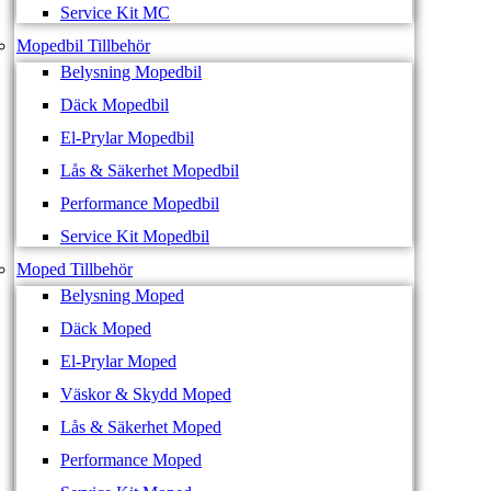
Service Kit MC
Mopedbil Tillbehör
Belysning Mopedbil
Däck Mopedbil
El-Prylar Mopedbil
Lås & Säkerhet Mopedbil
Performance Mopedbil
Service Kit Mopedbil
Moped Tillbehör
Belysning Moped
Däck Moped
El-Prylar Moped
Väskor & Skydd Moped
Lås & Säkerhet Moped
Performance Moped