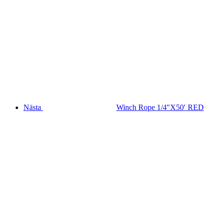
Nästa
Winch Rope 1/4″X50′ RED