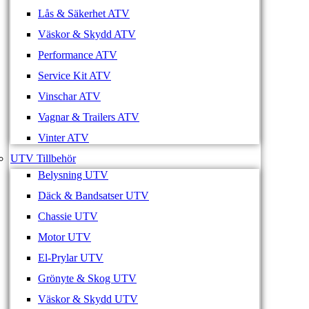
Lås & Säkerhet ATV
Väskor & Skydd ATV
Performance ATV
Service Kit ATV
Vinschar ATV
Vagnar & Trailers ATV
Vinter ATV
UTV Tillbehör
Belysning UTV
Däck & Bandsatser UTV
Chassie UTV
Motor UTV
El-Prylar UTV
Grönyte & Skog UTV
Väskor & Skydd UTV