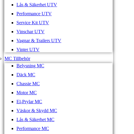
Lås & Säkerhet UTV
Performance UTV
Service Kit UTV
Vinschar UTV
Vagnar & Trailers UTV
Vinter UTV
MC Tillbehör
Belysning MC
Däck MC
Chassie MC
Motor MC
El-Prylar MC
Väskor & Skydd MC
Lås & Säkerhet MC
Performance MC