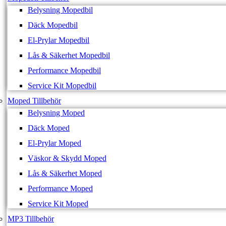
Belysning Mopedbil
Däck Mopedbil
El-Prylar Mopedbil
Lås & Säkerhet Mopedbil
Performance Mopedbil
Service Kit Mopedbil
Moped Tillbehör
Belysning Moped
Däck Moped
El-Prylar Moped
Väskor & Skydd Moped
Lås & Säkerhet Moped
Performance Moped
Service Kit Moped
MP3 Tillbehör