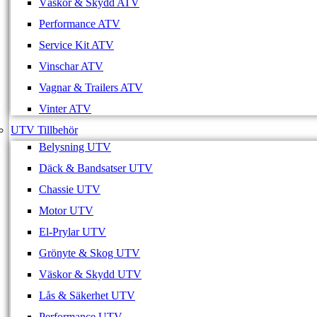
Väskor & Skydd ATV
Performance ATV
Service Kit ATV
Vinschar ATV
Vagnar & Trailers ATV
Vinter ATV
UTV Tillbehör
Belysning UTV
Däck & Bandsatser UTV
Chassie UTV
Motor UTV
El-Prylar UTV
Grönyte & Skog UTV
Väskor & Skydd UTV
Lås & Säkerhet UTV
Performance UTV