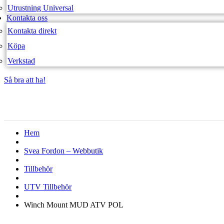
Utrustning Universal
Kontakta oss
Kontakta direkt
Köpa
Verkstad
Så bra att ha!
Så bra att ha!
Hem
Svea Fordon – Webbutik
Tillbehör
UTV Tillbehör
Winch Mount MUD ATV POL