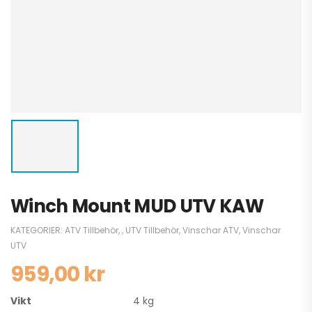
Winch Mount MUD UTV KAW
KATEGORIER:
ATV Tillbehör
,
,
UTV Tillbehör
,
Vinschar ATV
,
Vinschar
UTV
959,00
kr
Vikt
4 kg