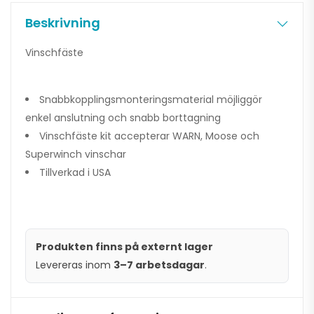
Beskrivning
Vinschfäste
Snabbkopplingsmonteringsmaterial möjliggör
enkel anslutning och snabb borttagning
Vinschfäste kit accepterar WARN, Moose och
Superwinch vinschar
Tillverkad i USA
Produkten finns på externt lager
Levereras inom
3–7 arbetsdagar
.