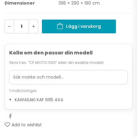
Dimensioner
395 × 290 × 190 cm
Lägg i varukorg
Kolla om den passar din modell
Skriv t.ex. “CF MOTO 500” eller din exakta modell.
1 matchningar
KAWASAKI KAF 695 4X4
Add to wishlist