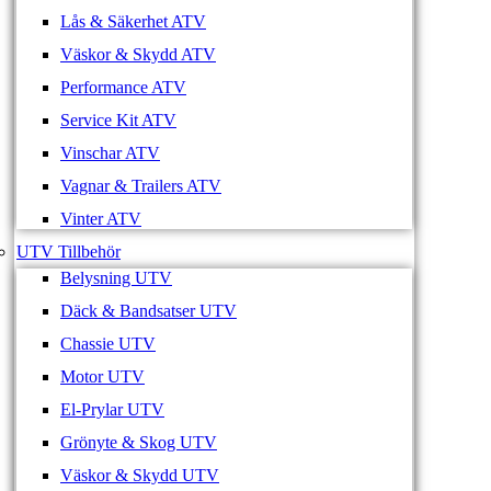
Lås & Säkerhet ATV
Väskor & Skydd ATV
Performance ATV
Service Kit ATV
Vinschar ATV
Vagnar & Trailers ATV
Vinter ATV
UTV Tillbehör
Belysning UTV
Däck & Bandsatser UTV
Chassie UTV
Motor UTV
El-Prylar UTV
Grönyte & Skog UTV
Väskor & Skydd UTV