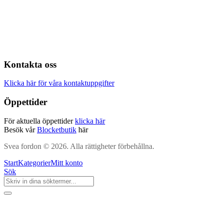
Kontakta oss
Klicka här för våra kontaktuppgifter
Öppettider
För aktuella öppettider
klicka här
Besök vår
Blocketbutik
här
Svea fordon © 2026. Alla rättigheter förbehållna.
Start
Kategorier
Mitt konto
Sök