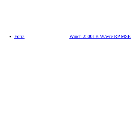
Förra
Winch 2500LB W/wre RP MSE