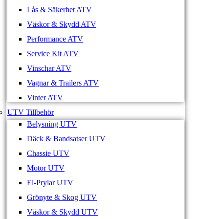
Lås & Säkerhet ATV
Väskor & Skydd ATV
Performance ATV
Service Kit ATV
Vinschar ATV
Vagnar & Trailers ATV
Vinter ATV
UTV Tillbehör
Belysning UTV
Däck & Bandsatser UTV
Chassie UTV
Motor UTV
El-Prylar UTV
Grönyte & Skog UTV
Väskor & Skydd UTV