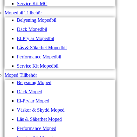
Service Kit MC
Mopedbil Tillbehör
Belysning Mopedbil
Däck Mopedbil
El-Prylar Mopedbil
Lås & Säkerhet Mopedbil
Performance Mopedbil
Service Kit Mopedbil
Moped Tillbehör
Belysning Moped
Däck Moped
El-Prylar Moped
Väskor & Skydd Moped
Lås & Säkerhet Moped
Performance Moped