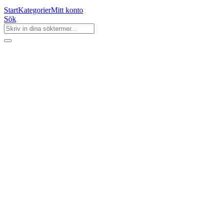
Start
Kategorier
Mitt konto
Sök