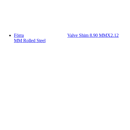
Förra
Valve Shim 8.90 MMX2.12
MM Rolled Steel