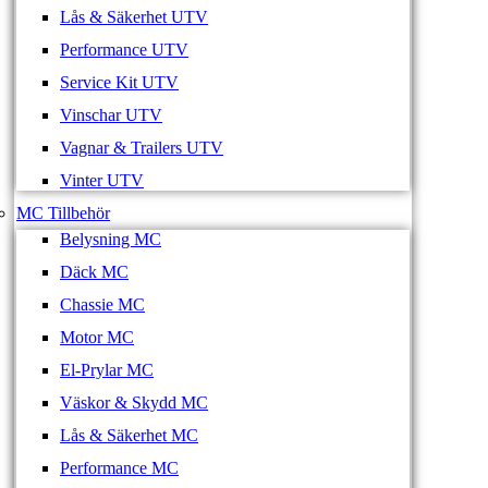
Lås & Säkerhet UTV
Performance UTV
Service Kit UTV
Vinschar UTV
Vagnar & Trailers UTV
Vinter UTV
MC Tillbehör
Belysning MC
Däck MC
Chassie MC
Motor MC
El-Prylar MC
Väskor & Skydd MC
Lås & Säkerhet MC
Performance MC