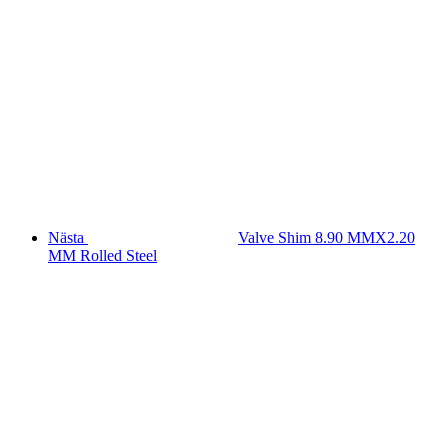
Nästa
Valve Shim 8.90 MMX2.20
MM Rolled Steel