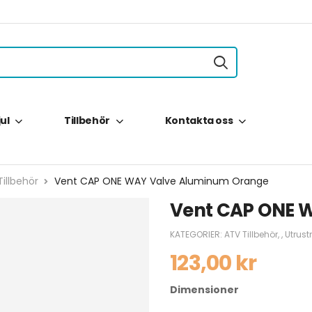
jul
Tillbehör
Kontakta oss
illbehör
Vent CAP ONE WAY Valve Aluminum Orange
Vent CAP ONE 
KATEGORIER:
ATV Tillbehör
,
,
Utrust
123,00
kr
Dimensioner