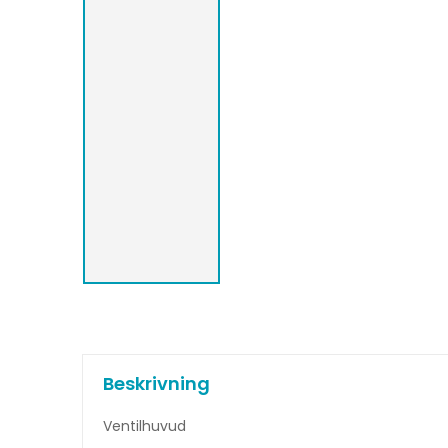
Beskrivning
Ventilhuvud