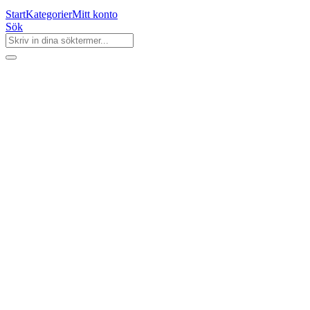
Start
Kategorier
Mitt konto
Sök