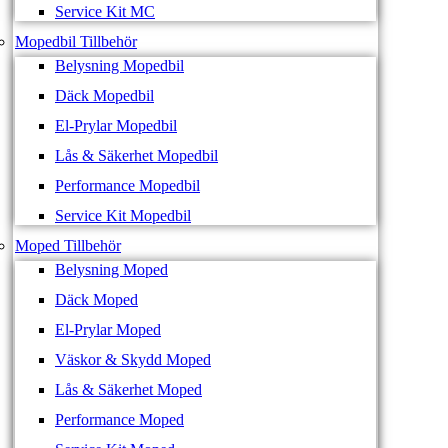
Service Kit MC
Mopedbil Tillbehör
Belysning Mopedbil
Däck Mopedbil
El-Prylar Mopedbil
Lås & Säkerhet Mopedbil
Performance Mopedbil
Service Kit Mopedbil
Moped Tillbehör
Belysning Moped
Däck Moped
El-Prylar Moped
Väskor & Skydd Moped
Lås & Säkerhet Moped
Performance Moped