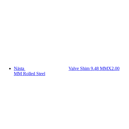
Nästa
Valve Shim 9.48 MMX2.00
MM Rolled Steel