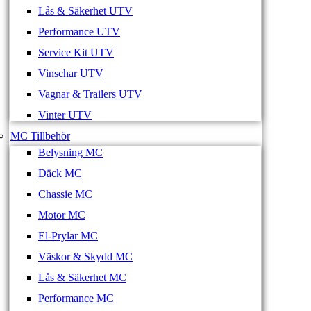
Lås & Säkerhet UTV
Performance UTV
Service Kit UTV
Vinschar UTV
Vagnar & Trailers UTV
Vinter UTV
MC Tillbehör
Belysning MC
Däck MC
Chassie MC
Motor MC
El-Prylar MC
Väskor & Skydd MC
Lås & Säkerhet MC
Performance MC