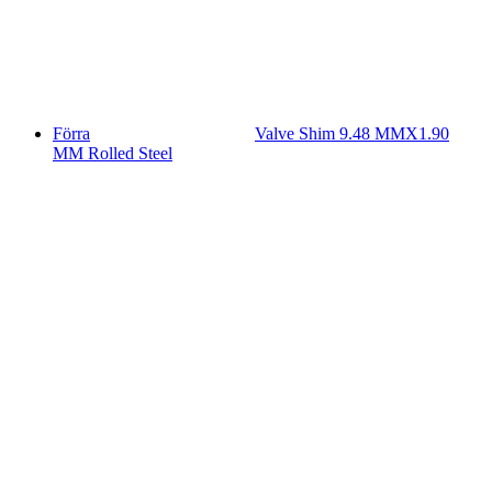
Förra
Valve Shim 9.48 MMX1.90
MM Rolled Steel