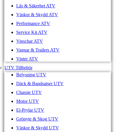
Lås & Säkerhet ATV
Väskor & Skydd ATV
Performance ATV
Service Kit ATV
Vinschar ATV
Vagnar & Trailers ATV
Vinter ATV
UTV Tillbehör
Belysning UTV
Däck & Bandsatser UTV
Chassie UTV
Motor UTV
El-Prylar UTV
Grönyte & Skog UTV
Väskor & Skydd UTV