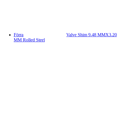
Förra
Valve Shim 9.48 MMX3.20
MM Rolled Steel