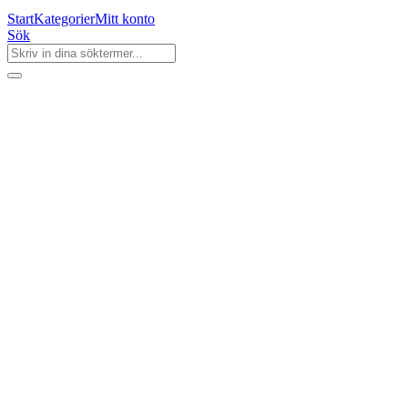
Start
Kategorier
Mitt konto
Sök