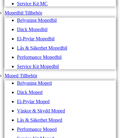
Service Kit MC
Mopedbil Tillbehör
Belysning Mopedbil
Däck Mopedbil
El-Prylar Mopedbil
Lås & Säkerhet Mopedbil
Performance Mopedbil
Service Kit Mopedbil
Moped Tillbehör
Belysning Moped
Däck Moped
El-Prylar Moped
Väskor & Skydd Moped
Lås & Säkerhet Moped
Performance Moped