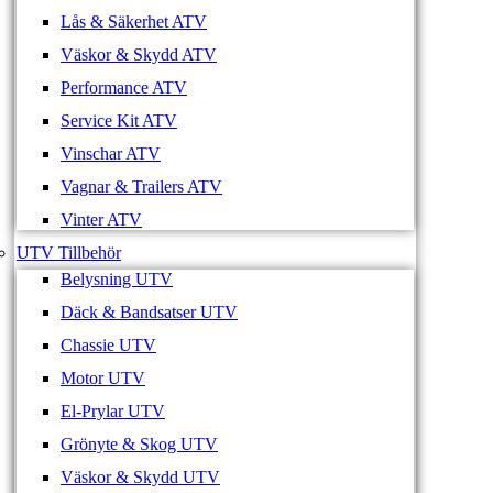
Lås & Säkerhet ATV
Väskor & Skydd ATV
Performance ATV
Service Kit ATV
Vinschar ATV
Vagnar & Trailers ATV
Vinter ATV
UTV Tillbehör
Belysning UTV
Däck & Bandsatser UTV
Chassie UTV
Motor UTV
El-Prylar UTV
Grönyte & Skog UTV
Väskor & Skydd UTV