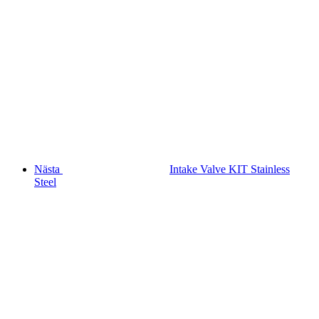
Nästa
Intake Valve KIT Stainless
Steel