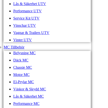
Lås & Säkerhet UTV
Performance UTV
Service Kit UTV
Vinschar UTV
Vagnar & Trailers UTV
Vinter UTV
MC Tillbehör
Belysning MC
Däck MC
Chassie MC
Motor MC
El-Prylar MC
Väskor & Skydd MC
Lås & Säkerhet MC
Performance MC