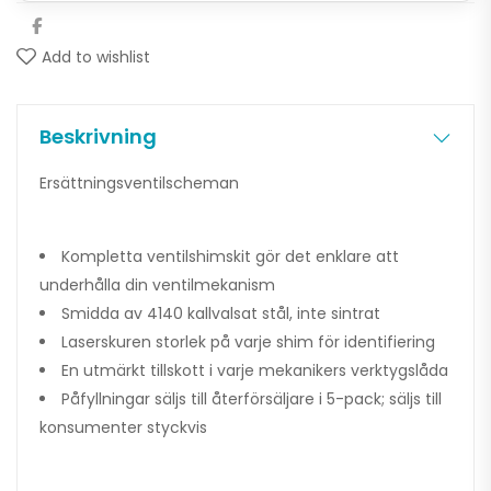
Add to wishlist
Beskrivning
Ersättningsventilscheman
Kompletta ventilshimskit gör det enklare att
underhålla din ventilmekanism
Smidda av 4140 kallvalsat stål, inte sintrat
Laserskuren storlek på varje shim för identifiering
En utmärkt tillskott i varje mekanikers verktygslåda
Påfyllningar säljs till återförsäljare i 5-pack; säljs till
konsumenter styckvis