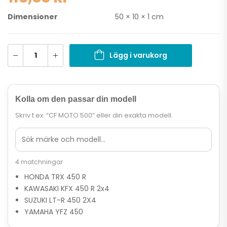
Dimensioner
50 × 10 × 1 cm
Lägg i varukorg
Kolla om den passar din modell
Skriv t.ex. “CF MOTO 500” eller din exakta modell.
4 matchningar
HONDA TRX 450 R
KAWASAKI KFX 450 R 2x4
SUZUKI LT-R 450 2X4
YAMAHA YFZ 450