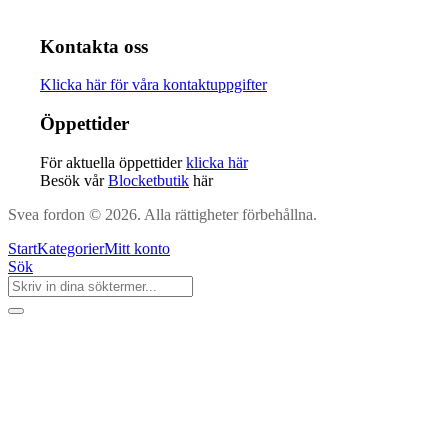
Kontakta oss
Klicka här för våra kontaktuppgifter
Öppettider
För aktuella öppettider
klicka här
Besök vår
Blocketbutik
här
Svea fordon © 2026. Alla rättigheter förbehållna.
Start
Kategorier
Mitt konto
Sök