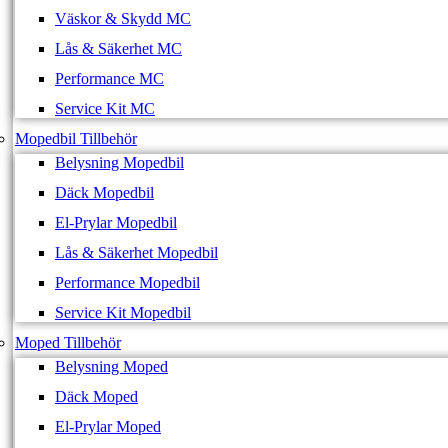
Väskor & Skydd MC
Lås & Säkerhet MC
Performance MC
Service Kit MC
Mopedbil Tillbehör
Belysning Mopedbil
Däck Mopedbil
El-Prylar Mopedbil
Lås & Säkerhet Mopedbil
Performance Mopedbil
Service Kit Mopedbil
Moped Tillbehör
Belysning Moped
Däck Moped
El-Prylar Moped