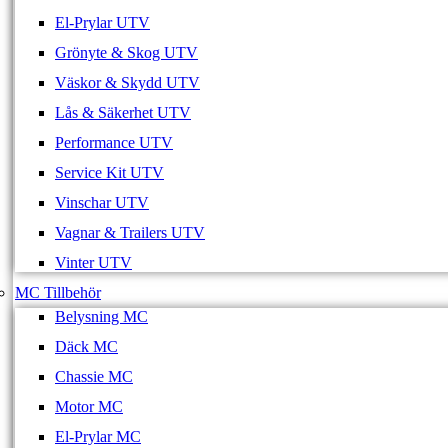
El-Prylar UTV
Grönyte & Skog UTV
Väskor & Skydd UTV
Lås & Säkerhet UTV
Performance UTV
Service Kit UTV
Vinschar UTV
Vagnar & Trailers UTV
Vinter UTV
MC Tillbehör
Belysning MC
Däck MC
Chassie MC
Motor MC
El-Prylar MC