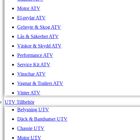
Motor ATV
El-prylar ATV
Grönyte & Skog ATV
Lås & Säkerhet ATV
Väskor & Skydd ATV
Performance ATV
Service Kit ATV
Vinschar ATV
Vagnar & Trailers ATV
Vinter ATV
UTV Tillbehör
Belysning UTV
Däck & Bandsatser UTV
Chassie UTV
Motor UTV