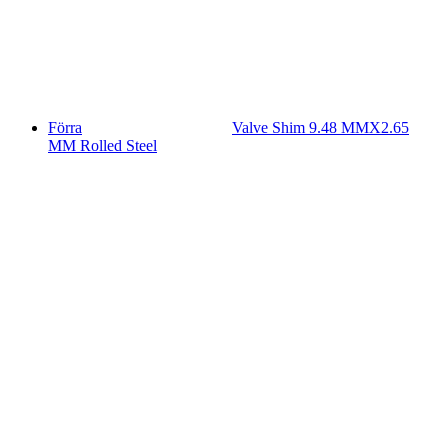
Förra
Valve Shim 9.48 MMX2.65
MM Rolled Steel