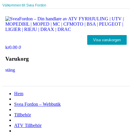
Välkommen till Svea Fordon
Visa varukorgen
kr0.00
0
Varukorg
stäng
Hem
Svea Fordon – Webbutik
Tillbehör
ATV Tillbehör