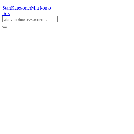
Start
Kategorier
Mitt konto
Sök