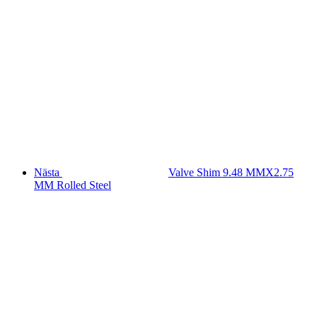
Nästa
Valve Shim 9.48 MMX2.75
MM Rolled Steel