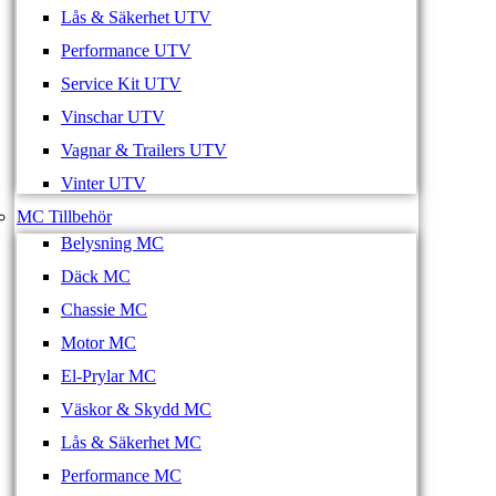
Lås & Säkerhet UTV
Performance UTV
Service Kit UTV
Vinschar UTV
Vagnar & Trailers UTV
Vinter UTV
MC Tillbehör
Belysning MC
Däck MC
Chassie MC
Motor MC
El-Prylar MC
Väskor & Skydd MC
Lås & Säkerhet MC
Performance MC