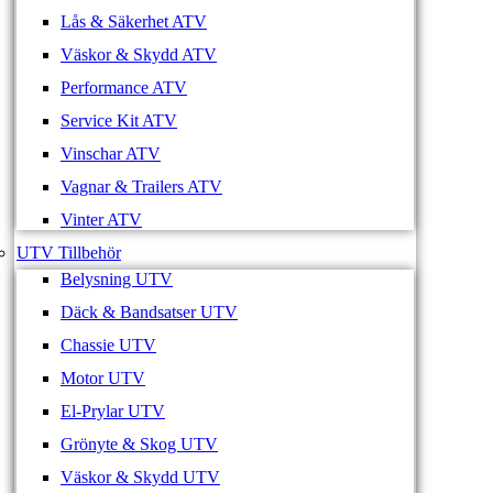
Lås & Säkerhet ATV
Väskor & Skydd ATV
Performance ATV
Service Kit ATV
Vinschar ATV
Vagnar & Trailers ATV
Vinter ATV
UTV Tillbehör
Belysning UTV
Däck & Bandsatser UTV
Chassie UTV
Motor UTV
El-Prylar UTV
Grönyte & Skog UTV
Väskor & Skydd UTV