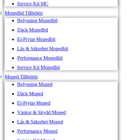
Service Kit MC
Mopedbil Tillbehör
Belysning Mopedbil
Däck Mopedbil
El-Prylar Mopedbil
Lås & Säkerhet Mopedbil
Performance Mopedbil
Service Kit Mopedbil
Moped Tillbehör
Belysning Moped
Däck Moped
El-Prylar Moped
Väskor & Skydd Moped
Lås & Säkerhet Moped
Performance Moped