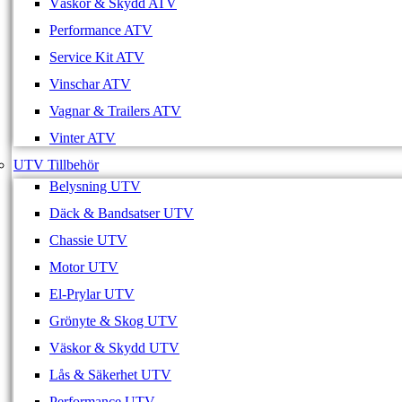
Väskor & Skydd ATV
Performance ATV
Service Kit ATV
Vinschar ATV
Vagnar & Trailers ATV
Vinter ATV
UTV Tillbehör
Belysning UTV
Däck & Bandsatser UTV
Chassie UTV
Motor UTV
El-Prylar UTV
Grönyte & Skog UTV
Väskor & Skydd UTV
Lås & Säkerhet UTV
Performance UTV