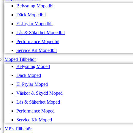
Belysning Mopedbil
Däck Mopedbil
El-Prylar Mopedbil
Lås & Säkerhet Mopedbil
Performance Mopedbil
Service Kit Mopedbil
Moped Tillbehör
Belysning Moped
Däck Moped
El-Prylar Moped
Väskor & Skydd Moped
Lås & Säkerhet Moped
Performance Moped
Service Kit Moped
MP3 Tillbehör