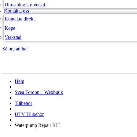
Utrustning Universal
Kontakta oss
Kontakta direkt
Köpa
Verkstad
Så bra att ha!
Så bra att ha!
Hem
Svea Fordon – Webbutik
Tillbehör
UTV Tillbehör
Waterpump Repair KIT