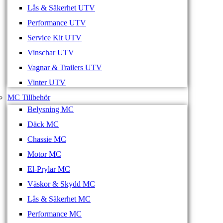
Lås & Säkerhet UTV
Performance UTV
Service Kit UTV
Vinschar UTV
Vagnar & Trailers UTV
Vinter UTV
MC Tillbehör
Belysning MC
Däck MC
Chassie MC
Motor MC
El-Prylar MC
Väskor & Skydd MC
Lås & Säkerhet MC
Performance MC