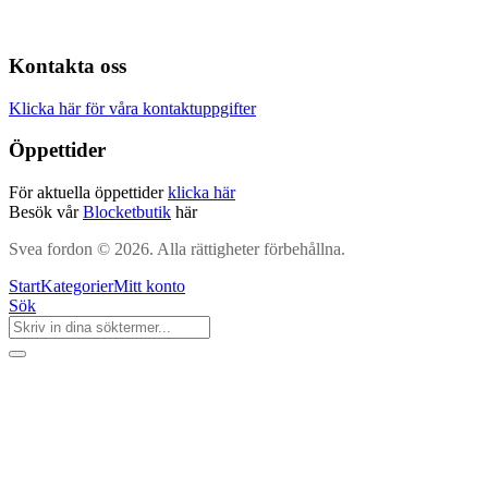
Kontakta oss
Klicka här för våra kontaktuppgifter
Öppettider
För aktuella öppettider
klicka här
Besök vår
Blocketbutik
här
Svea fordon © 2026. Alla rättigheter förbehållna.
Start
Kategorier
Mitt konto
Sök