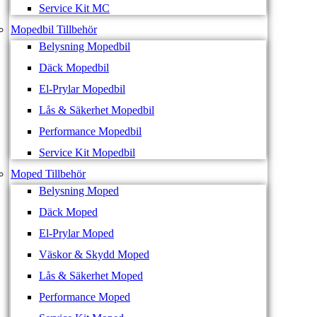
Service Kit MC
Mopedbil Tillbehör
Belysning Mopedbil
Däck Mopedbil
El-Prylar Mopedbil
Lås & Säkerhet Mopedbil
Performance Mopedbil
Service Kit Mopedbil
Moped Tillbehör
Belysning Moped
Däck Moped
El-Prylar Moped
Väskor & Skydd Moped
Lås & Säkerhet Moped
Performance Moped