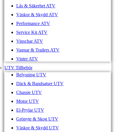
Lås & Säkerhet ATV
Väskor & Skydd ATV
Performance ATV
Service Kit ATV
Vinschar ATV
Vagnar & Trailers ATV
Vinter ATV
UTV Tillbehör
Belysning UTV
Däck & Bandsatser UTV
Chassie UTV
Motor UTV
El-Prylar UTV
Grönyte & Skog UTV
Väskor & Skydd UTV