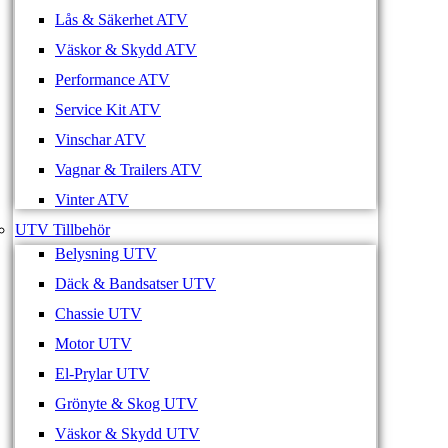
Lås & Säkerhet ATV
Väskor & Skydd ATV
Performance ATV
Service Kit ATV
Vinschar ATV
Vagnar & Trailers ATV
Vinter ATV
UTV Tillbehör
Belysning UTV
Däck & Bandsatser UTV
Chassie UTV
Motor UTV
El-Prylar UTV
Grönyte & Skog UTV
Väskor & Skydd UTV