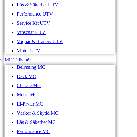
Lås & Säkerhet UTV
Performance UTV
Service Kit UTV
Vinschar UTV
Vagnar & Trailers UTV
Vinter UTV
MC Tillbehör
Belysning MC
Däck MC
Chassie MC
Motor MC
El-Prylar MC
Väskor & Skydd MC
Lås & Säkerhet MC
Performance MC