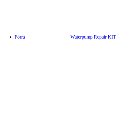
Förra
Waterpump Repair KIT