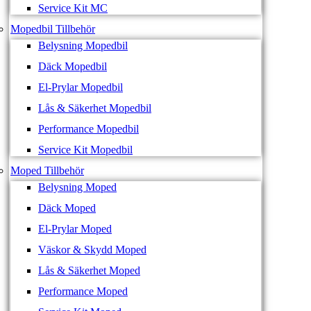
Service Kit MC
Mopedbil Tillbehör
Belysning Mopedbil
Däck Mopedbil
El-Prylar Mopedbil
Lås & Säkerhet Mopedbil
Performance Mopedbil
Service Kit Mopedbil
Moped Tillbehör
Belysning Moped
Däck Moped
El-Prylar Moped
Väskor & Skydd Moped
Lås & Säkerhet Moped
Performance Moped