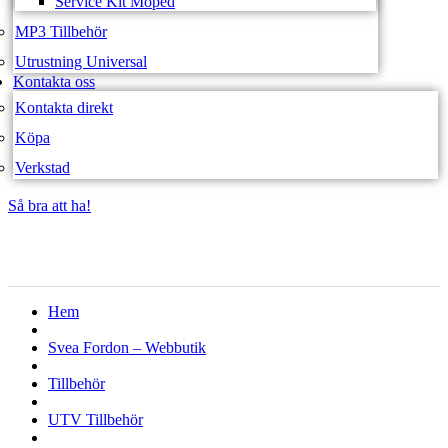
Service Kit Moped
MP3 Tillbehör
Utrustning Universal
Kontakta oss
Kontakta direkt
Köpa
Verkstad
Så bra att ha!
Så bra att ha!
Hem
Svea Fordon – Webbutik
Tillbehör
UTV Tillbehör