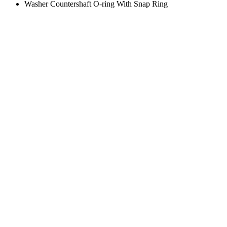
Washer Countershaft O-ring With Snap Ring