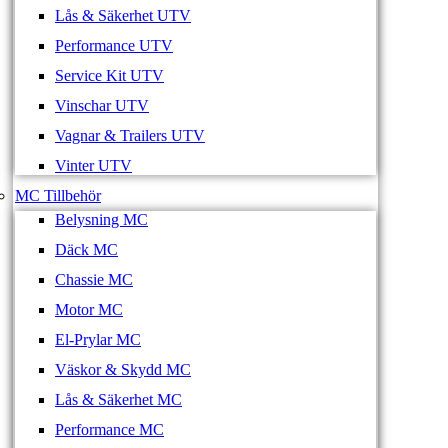
Lås & Säkerhet UTV
Performance UTV
Service Kit UTV
Vinschar UTV
Vagnar & Trailers UTV
Vinter UTV
MC Tillbehör
Belysning MC
Däck MC
Chassie MC
Motor MC
El-Prylar MC
Väskor & Skydd MC
Lås & Säkerhet MC
Performance MC