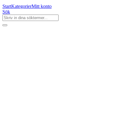
Start
Kategorier
Mitt konto
Sök