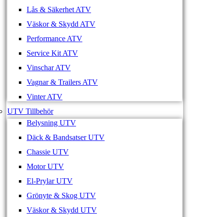
Lås & Säkerhet ATV
Väskor & Skydd ATV
Performance ATV
Service Kit ATV
Vinschar ATV
Vagnar & Trailers ATV
Vinter ATV
UTV Tillbehör
Belysning UTV
Däck & Bandsatser UTV
Chassie UTV
Motor UTV
El-Prylar UTV
Grönyte & Skog UTV
Väskor & Skydd UTV