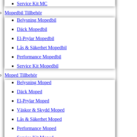
Service Kit MC
Mopedbil Tillbehör
Belysning Mopedbil
Däck Mopedbil
El-Prylar Mopedbil
Lås & Säkerhet Mopedbil
Performance Mopedbil
Service Kit Mopedbil
Moped Tillbehör
Belysning Moped
Däck Moped
El-Prylar Moped
Väskor & Skydd Moped
Lås & Säkerhet Moped
Performance Moped