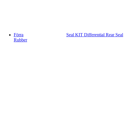
Förra
Seal KIT Differential Rear Seal
Rubber