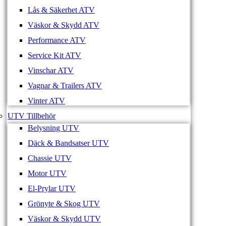
Lås & Säkerhet ATV
Väskor & Skydd ATV
Performance ATV
Service Kit ATV
Vinschar ATV
Vagnar & Trailers ATV
Vinter ATV
UTV Tillbehör
Belysning UTV
Däck & Bandsatser UTV
Chassie UTV
Motor UTV
El-Prylar UTV
Grönyte & Skog UTV
Väskor & Skydd UTV