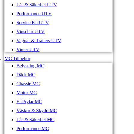
Lås & Säkerhet UTV
Performance UTV
Service Kit UTV
Vinschar UTV
Vagnar & Trailers UTV
Vinter UTV
MC Tillbehör
Belysning MC
Däck MC
Chassie MC
Motor MC
El-Prylar MC
Väskor & Skydd MC
Lås & Säkerhet MC
Performance MC