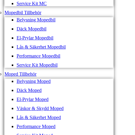
Service Kit MC
Mopedbil Tillbehör
Belysning Mopedbil
Däck Mopedbil
El-Prylar Mopedbil
Lås & Säkerhet Mopedbil
Performance Mopedbil
Service Kit Mopedbil
Moped Tillbehör
Belysning Moped
Däck Moped
El-Prylar Moped
Väskor & Skydd Moped
Lås & Säkerhet Moped
Performance Moped