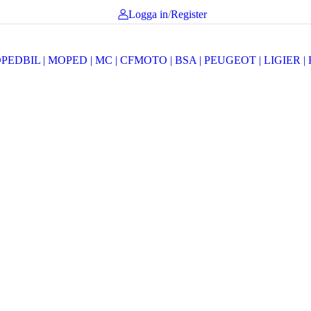
Logga in
/
Register