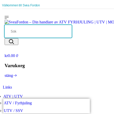
Välkommen till Svea Fordon
kr0.00
0
Varukorg
stäng
Links
ATV | UTV
ATV / Fyrhjuling
UTV / SSV