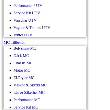
Performance UTV
Service Kit UTV
Vinschar UTV
Vagnar & Trailers UTV
Vinter UTV
MC Tillbehör
Belysning MC
Däck MC
Chassie MC
Motor MC
El-Prylar MC
Väskor & Skydd MC
Lås & Säkerhet MC
Performance MC
Service Kit MC