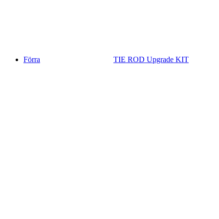
Förra
TIE ROD Upgrade KIT