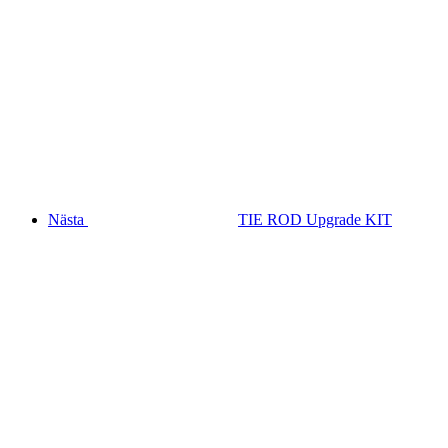
Nästa
TIE ROD Upgrade KIT