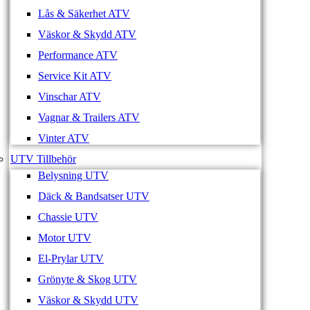
Lås & Säkerhet ATV
Väskor & Skydd ATV
Performance ATV
Service Kit ATV
Vinschar ATV
Vagnar & Trailers ATV
Vinter ATV
UTV Tillbehör
Belysning UTV
Däck & Bandsatser UTV
Chassie UTV
Motor UTV
El-Prylar UTV
Grönyte & Skog UTV
Väskor & Skydd UTV