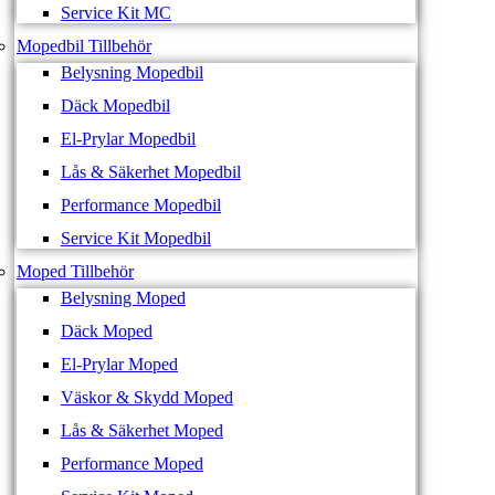
Service Kit MC
Mopedbil Tillbehör
Belysning Mopedbil
Däck Mopedbil
El-Prylar Mopedbil
Lås & Säkerhet Mopedbil
Performance Mopedbil
Service Kit Mopedbil
Moped Tillbehör
Belysning Moped
Däck Moped
El-Prylar Moped
Väskor & Skydd Moped
Lås & Säkerhet Moped
Performance Moped