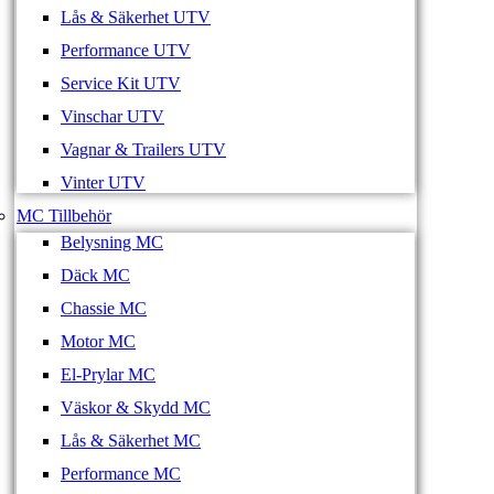
Lås & Säkerhet UTV
Performance UTV
Service Kit UTV
Vinschar UTV
Vagnar & Trailers UTV
Vinter UTV
MC Tillbehör
Belysning MC
Däck MC
Chassie MC
Motor MC
El-Prylar MC
Väskor & Skydd MC
Lås & Säkerhet MC
Performance MC