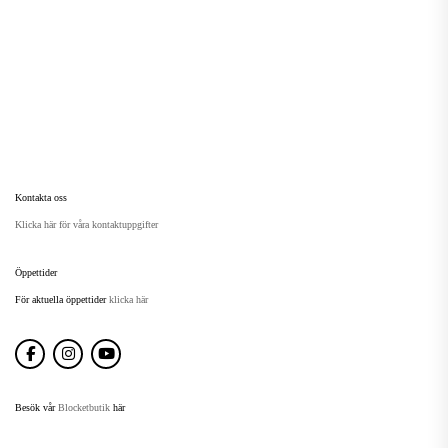
Kontakta oss
Klicka här för våra kontaktuppgifter
Öppettider
För aktuella öppettider
klicka här
Besök vår
Blocketbutik
här