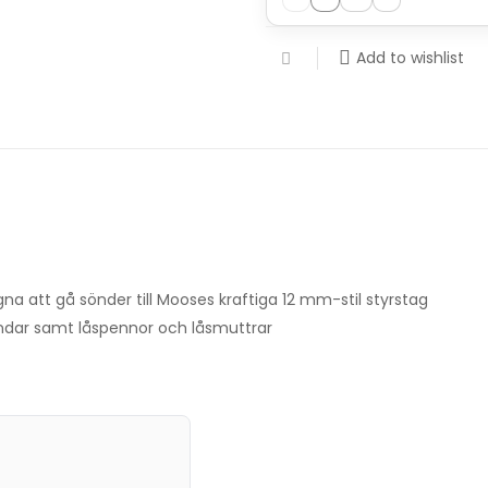
Add to wishlist
 att gå sönder till Mooses kraftiga 12 mm-stil styrstag
agändar samt låspennor och låsmuttrar