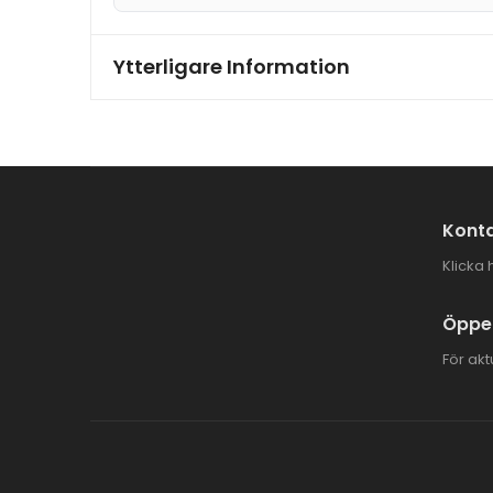
Ytterligare Information
Konta
Klicka 
Öppet
För akt