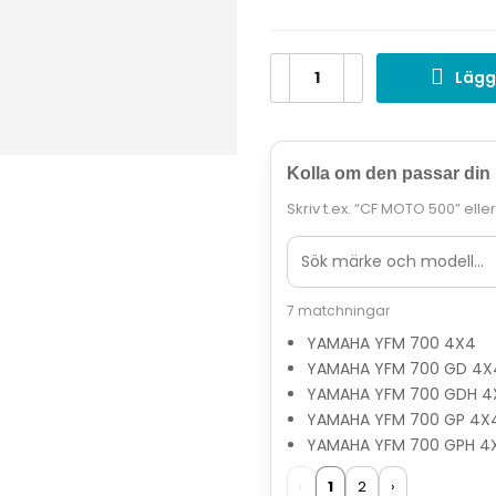
Lägg
Kolla om den passar din
Skriv t.ex. “CF MOTO 500” elle
7 matchningar
YAMAHA YFM 700 4X4
YAMAHA YFM 700 GD 4X
YAMAHA YFM 700 GDH 4
YAMAHA YFM 700 GP 4X
YAMAHA YFM 700 GPH 4
‹
1
2
›