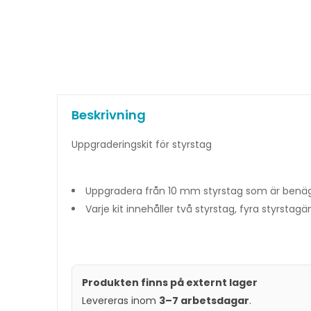
Beskrivning
Uppgraderingskit för styrstag
Uppgradera från 10 mm styrstag som är benägna
Varje kit innehåller två styrstag, fyra styrst
Produkten finns på externt lager
Levereras inom
3–7 arbetsdagar
.