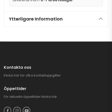
Levereras inom
3–7 arbetsdagar
.
Ytterligare Information
Kontakta oss
Klicka här för våra kontaktuppgifter
Öppettider
För aktuella öppettider
klicka här