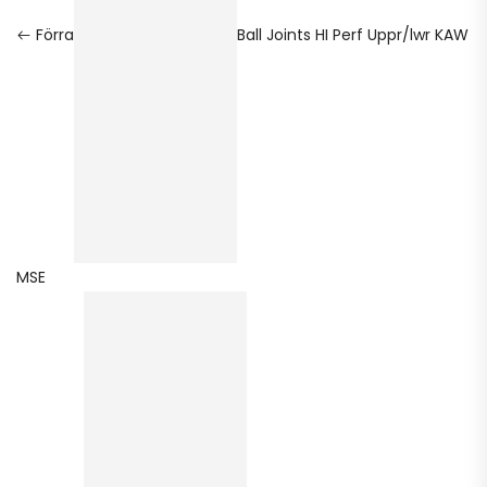
Förra
Ball Joints HI Perf Uppr/lwr KAW
MSE