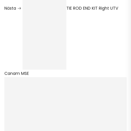
Nästa
TIE ROD END KIT Right UTV
Canam MSE