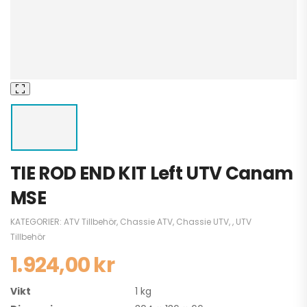
TIE ROD END KIT Left UTV Canam
MSE
KATEGORIER:
ATV Tillbehör
,
Chassie ATV
,
Chassie UTV
,
,
UTV
Tillbehör
1.924,00
kr
Vikt
1 kg