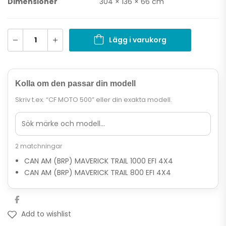
Dimensioner
304 × 136 × 66 cm
Lägg i varukorg
Kolla om den passar din modell
Skriv t.ex. “CF MOTO 500” eller din exakta modell.
2 matchningar
CAN AM (BRP) MAVERICK TRAIL 1000 EFI 4X4
CAN AM (BRP) MAVERICK TRAIL 800 EFI 4X4
Add to wishlist