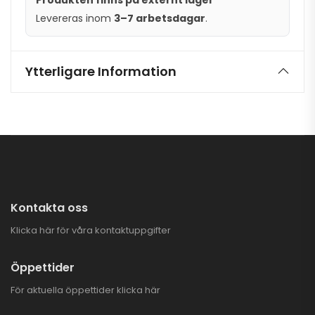
Produkten finns på externt lager
Levereras inom
3–7 arbetsdagar
.
Ytterligare Information
Kontakta oss
Klicka här för våra kontaktuppgifter
Öppettider
För aktuella öppettider
klicka här