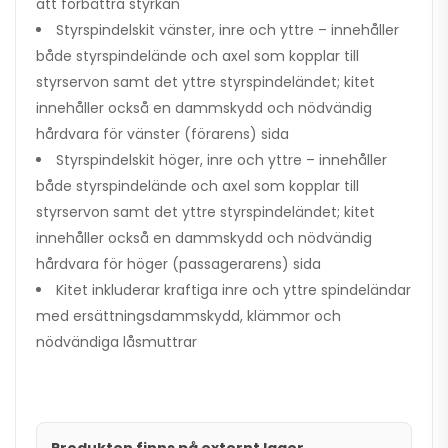
att förbättra styrkan
Styrspindelskit vänster, inre och yttre – innehåller
både styrspindelände och axel som kopplar till
styrservon samt det yttre styrspindeländet; kitet
innehåller också en dammskydd och nödvändig
hårdvara för vänster (förarens) sida
Styrspindelskit höger, inre och yttre – innehåller
både styrspindelände och axel som kopplar till
styrservon samt det yttre styrspindeländet; kitet
innehåller också en dammskydd och nödvändig
hårdvara för höger (passagerarens) sida
Kitet inkluderar kraftiga inre och yttre spindeländar
med ersättningsdammskydd, klämmor och
nödvändiga låsmuttrar