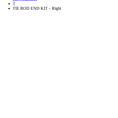
TIE ROD END KIT – Right