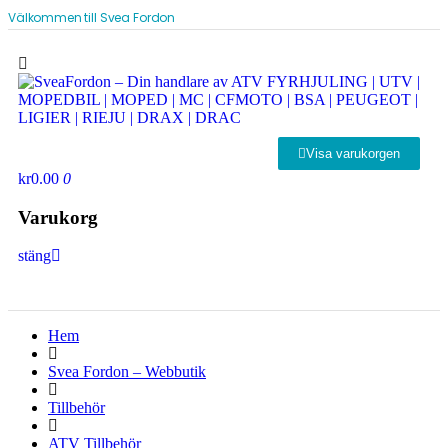
Välkommen till Svea Fordon
Visa varukorgen
kr0.00
0
Varukorg
stäng
Hem
Svea Fordon – Webbutik
Tillbehör
ATV Tillbehör