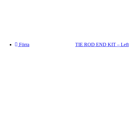
Förra
TIE ROD END KIT – Left