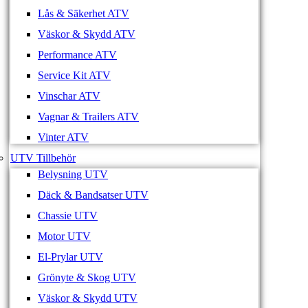
Lås & Säkerhet ATV
Väskor & Skydd ATV
Performance ATV
Service Kit ATV
Vinschar ATV
Vagnar & Trailers ATV
Vinter ATV
UTV Tillbehör
Belysning UTV
Däck & Bandsatser UTV
Chassie UTV
Motor UTV
El-Prylar UTV
Grönyte & Skog UTV
Väskor & Skydd UTV