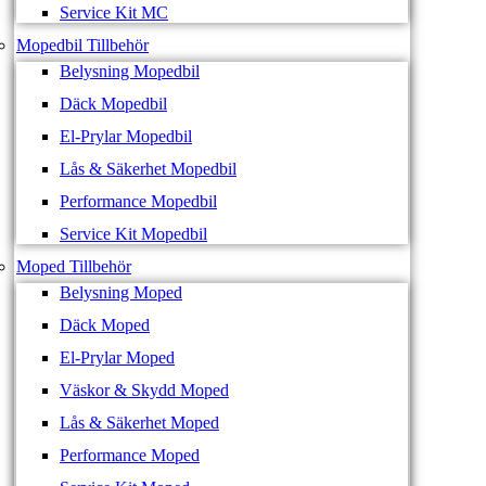
Service Kit MC
Mopedbil Tillbehör
Belysning Mopedbil
Däck Mopedbil
El-Prylar Mopedbil
Lås & Säkerhet Mopedbil
Performance Mopedbil
Service Kit Mopedbil
Moped Tillbehör
Belysning Moped
Däck Moped
El-Prylar Moped
Väskor & Skydd Moped
Lås & Säkerhet Moped
Performance Moped