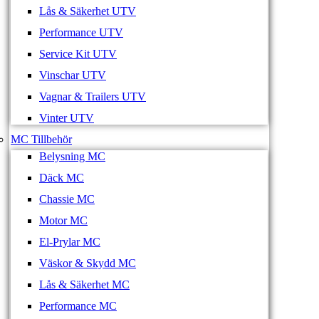
Lås & Säkerhet UTV
Performance UTV
Service Kit UTV
Vinschar UTV
Vagnar & Trailers UTV
Vinter UTV
MC Tillbehör
Belysning MC
Däck MC
Chassie MC
Motor MC
El-Prylar MC
Väskor & Skydd MC
Lås & Säkerhet MC
Performance MC