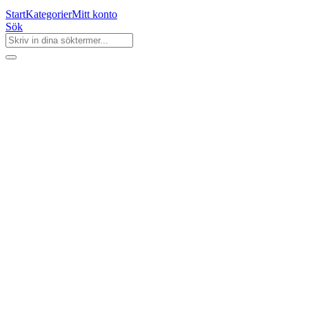
Start
Kategorier
Mitt konto
Sök