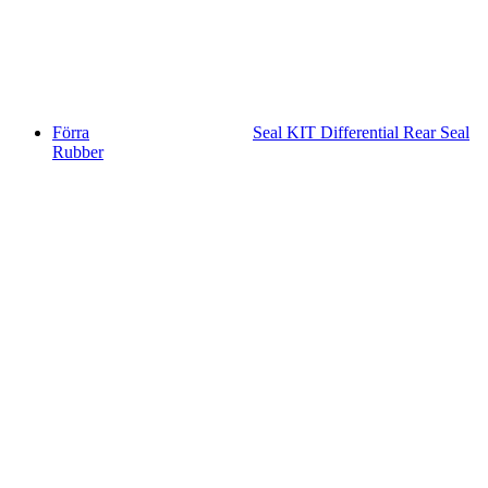
Förra
Seal KIT Differential Rear Seal
Rubber