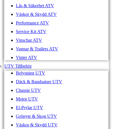
Lås & Säkerhet ATV
Väskor & Skydd ATV
Performance ATV
Service Kit ATV
Vinschar ATV
Vagnar & Trailers ATV
Vinter ATV
UTV Tillbehör
Belysning UTV
Däck & Bandsatser UTV
Chassie UTV
Motor UTV
El-Prylar UTV
Grönyte & Skog UTV
Väskor & Skydd UTV