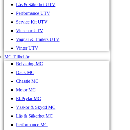
Lås & Säkerhet UTV
Performance UTV
Service Kit UTV
Vinschar UTV
Vagnar & Trailers UTV
Vinter UTV
MC Tillbehör
Belysning MC
Däck MC
Chassie MC
Motor MC
El-Prylar MC
Väskor & Skydd MC
Lås & Säkerhet MC
Performance MC