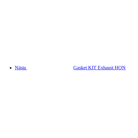
Nästa
Gasket KIT Exhaust HON