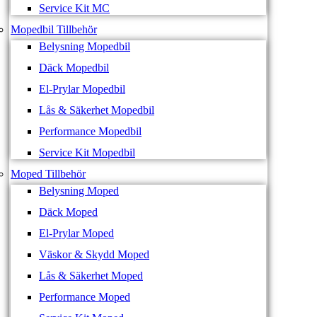
Service Kit MC
Mopedbil Tillbehör
Belysning Mopedbil
Däck Mopedbil
El-Prylar Mopedbil
Lås & Säkerhet Mopedbil
Performance Mopedbil
Service Kit Mopedbil
Moped Tillbehör
Belysning Moped
Däck Moped
El-Prylar Moped
Väskor & Skydd Moped
Lås & Säkerhet Moped
Performance Moped