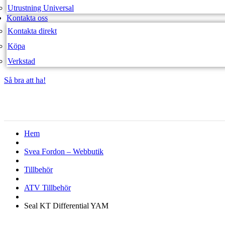
Utrustning Universal
Kontakta oss
Kontakta direkt
Köpa
Verkstad
Så bra att ha!
Så bra att ha!
Hem
Svea Fordon – Webbutik
Tillbehör
ATV Tillbehör
Seal KT Differential YAM