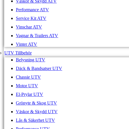
Väskor & Skydd ATV
Performance ATV
Service Kit ATV
Vinschar ATV
Vagnar & Trailers ATV
Vinter ATV
UTV Tillbehör
Belysning UTV
Däck & Bandsatser UTV
Chassie UTV
Motor UTV
El-Prylar UTV
Grönyte & Skog UTV
Väskor & Skydd UTV
Lås & Säkerhet UTV
Performance UTV