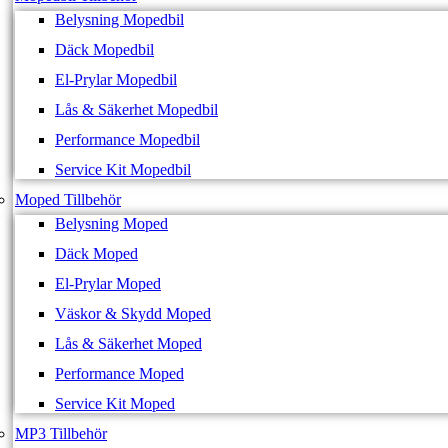
Belysning Mopedbil
Däck Mopedbil
El-Prylar Mopedbil
Lås & Säkerhet Mopedbil
Performance Mopedbil
Service Kit Mopedbil
Moped Tillbehör
Belysning Moped
Däck Moped
El-Prylar Moped
Väskor & Skydd Moped
Lås & Säkerhet Moped
Performance Moped
Service Kit Moped
MP3 Tillbehör