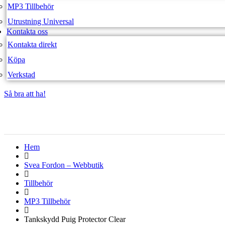
MP3 Tillbehör
Utrustning Universal
Kontakta oss
Kontakta direkt
Köpa
Verkstad
Så bra att ha!
Så bra att ha!
Hem
Svea Fordon – Webbutik
Tillbehör
MP3 Tillbehör
Tankskydd Puig Protector Clear