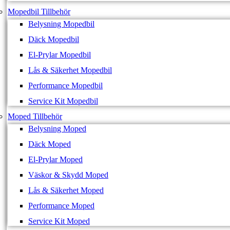
Mopedbil Tillbehör
Belysning Mopedbil
Däck Mopedbil
El-Prylar Mopedbil
Lås & Säkerhet Mopedbil
Performance Mopedbil
Service Kit Mopedbil
Moped Tillbehör
Belysning Moped
Däck Moped
El-Prylar Moped
Väskor & Skydd Moped
Lås & Säkerhet Moped
Performance Moped
Service Kit Moped