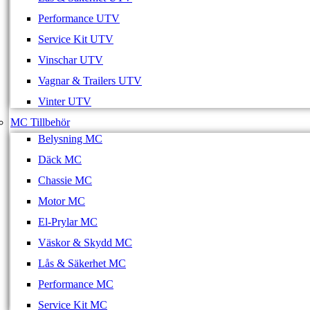
Performance UTV
Service Kit UTV
Vinschar UTV
Vagnar & Trailers UTV
Vinter UTV
MC Tillbehör
Belysning MC
Däck MC
Chassie MC
Motor MC
El-Prylar MC
Väskor & Skydd MC
Lås & Säkerhet MC
Performance MC
Service Kit MC