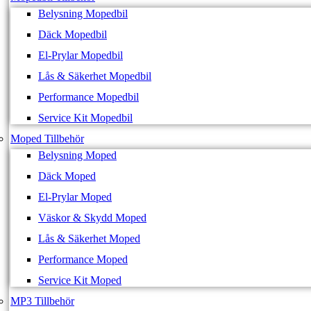
Belysning Mopedbil
Däck Mopedbil
El-Prylar Mopedbil
Lås & Säkerhet Mopedbil
Performance Mopedbil
Service Kit Mopedbil
Moped Tillbehör
Belysning Moped
Däck Moped
El-Prylar Moped
Väskor & Skydd Moped
Lås & Säkerhet Moped
Performance Moped
Service Kit Moped
MP3 Tillbehör