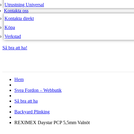
Utrustning Universal
Kontakta oss
Kontakta direkt
Köpa
Verkstad
Så bra att ha!
Så bra att ha!
Hem
Svea Fordon – Webbutik
Så bra att ha
Backyard Plinking
REXIMEX Daystar PCP 5,5mm Valnöt