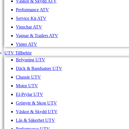
Väskor & Skydd ATV
Performance ATV
Service Kit ATV
Vinschar ATV
Vagnar & Trailers ATV
Vinter ATV
UTV Tillbehör
Belysning UTV
Däck & Bandsatser UTV
Chassie UTV
Motor UTV
El-Prylar UTV
Grönyte & Skog UTV
Väskor & Skydd UTV
Lås & Säkerhet UTV
Performance UTV