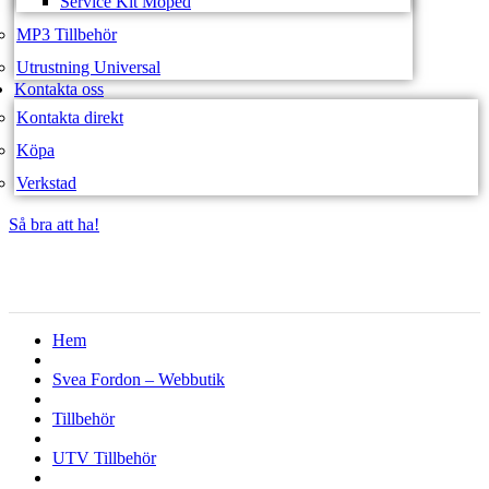
Service Kit Moped
MP3 Tillbehör
Utrustning Universal
Kontakta oss
Kontakta direkt
Köpa
Verkstad
Så bra att ha!
Så bra att ha!
Hem
Svea Fordon – Webbutik
Tillbehör
UTV Tillbehör