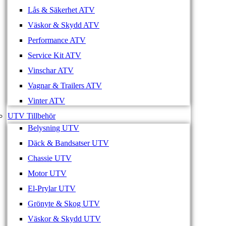
Lås & Säkerhet ATV
Väskor & Skydd ATV
Performance ATV
Service Kit ATV
Vinschar ATV
Vagnar & Trailers ATV
Vinter ATV
UTV Tillbehör
Belysning UTV
Däck & Bandsatser UTV
Chassie UTV
Motor UTV
El-Prylar UTV
Grönyte & Skog UTV
Väskor & Skydd UTV