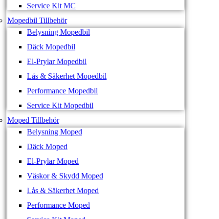
Service Kit MC
Mopedbil Tillbehör
Belysning Mopedbil
Däck Mopedbil
El-Prylar Mopedbil
Lås & Säkerhet Mopedbil
Performance Mopedbil
Service Kit Mopedbil
Moped Tillbehör
Belysning Moped
Däck Moped
El-Prylar Moped
Väskor & Skydd Moped
Lås & Säkerhet Moped
Performance Moped