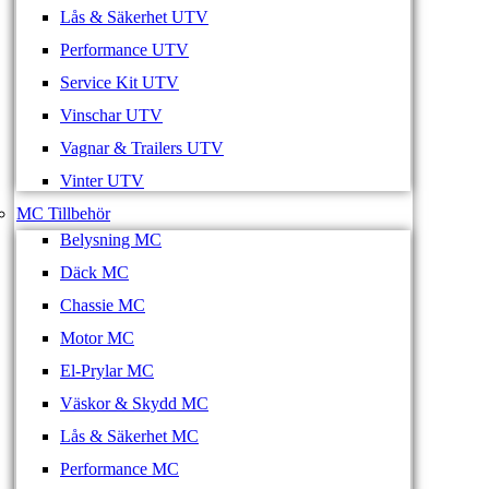
Lås & Säkerhet UTV
Performance UTV
Service Kit UTV
Vinschar UTV
Vagnar & Trailers UTV
Vinter UTV
MC Tillbehör
Belysning MC
Däck MC
Chassie MC
Motor MC
El-Prylar MC
Väskor & Skydd MC
Lås & Säkerhet MC
Performance MC