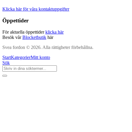
Klicka här för våra kontaktuppgifter
Öppettider
För aktuella öppettider
klicka här
Besök vår
Blocketbutik
här
Svea fordon © 2026. Alla rättigheter förbehållna.
Start
Kategorier
Mitt konto
Sök