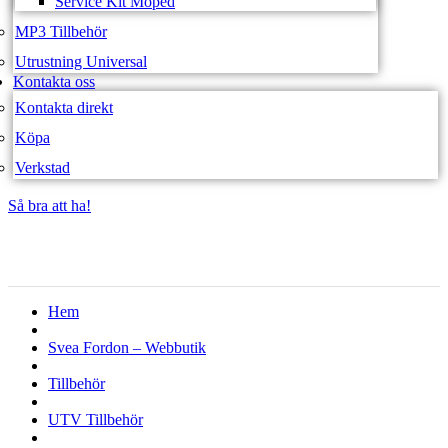
Service Kit Moped
MP3 Tillbehör
Utrustning Universal
Kontakta oss
Kontakta direkt
Köpa
Verkstad
Så bra att ha!
Så bra att ha!
Hem
Svea Fordon – Webbutik
Tillbehör
UTV Tillbehör