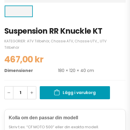
Suspension RR Knuckle KT
KATEGORIER:
ATV Tillbehör
,
Chassie ATV
,
Chassie UTV
,
,
UTV
Tillbehör
467,00
kr
Dimensioner
180 × 120 × 40 cm
Lägg i varukorg
Kolla om den passar din modell
Skriv t.ex. “CF MOTO 500” eller din exakta modell.