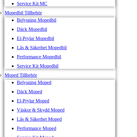
Service Kit MC
Mopedbil Tillbehör
Belysning Mopedbil
Däck Mopedbil
El-Prylar Mopedbil
Lås & Säkerhet Mopedbil
Performance Mopedbil
Service Kit Mopedbil
Moped Tillbehör
Belysning Moped
Däck Moped
El-Prylar Moped
Väskor & Skydd Moped
Lås & Säkerhet Moped
Performance Moped