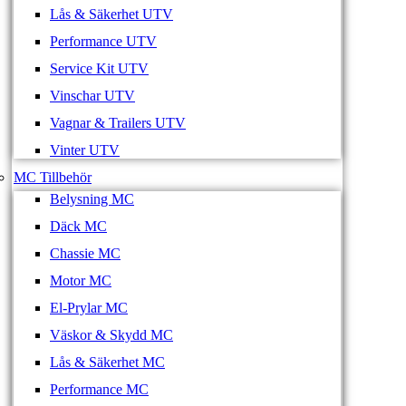
Lås & Säkerhet UTV
Performance UTV
Service Kit UTV
Vinschar UTV
Vagnar & Trailers UTV
Vinter UTV
MC Tillbehör
Belysning MC
Däck MC
Chassie MC
Motor MC
El-Prylar MC
Väskor & Skydd MC
Lås & Säkerhet MC
Performance MC