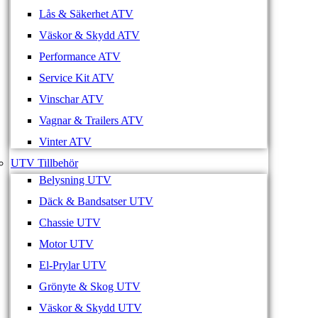
Lås & Säkerhet ATV
Väskor & Skydd ATV
Performance ATV
Service Kit ATV
Vinschar ATV
Vagnar & Trailers ATV
Vinter ATV
UTV Tillbehör
Belysning UTV
Däck & Bandsatser UTV
Chassie UTV
Motor UTV
El-Prylar UTV
Grönyte & Skog UTV
Väskor & Skydd UTV