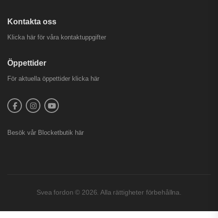
Kontakta oss
Klicka här för våra kontaktuppgifter
Öppettider
För aktuella öppettider
klicka här
Besök vår
Blocketbutik
här
Svea fordon © 2026. Alla rättigheter förbehållna.