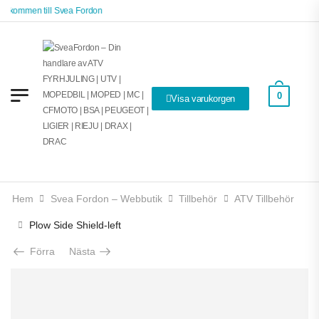
älkommen till Svea Fordon
0
Visa varukorgen
Hem
Svea Fordon – Webbutik
Tillbehör
ATV Tillbehör
Plow Side Shield-left
Förra
Nästa