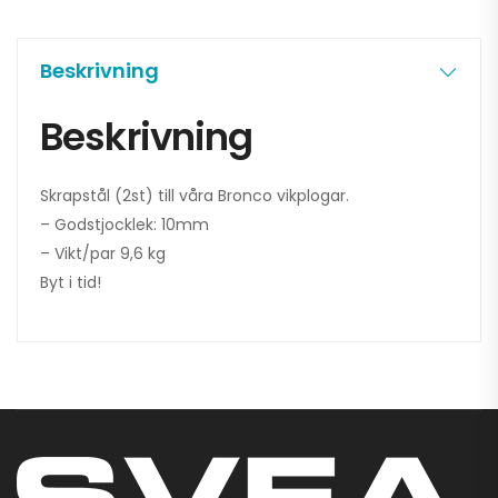
Beskrivning
Beskrivning
Skrapstål (2st) till våra Bronco vikplogar.
– Godstjocklek: 10mm
– Vikt/par 9,6 kg
Byt i tid!