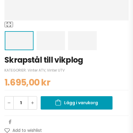
Skrapstål till vikplog
KATEGORIER:
Vinter ATV
,
Vinter UTV
1.695,00
kr
Lägg i varukorg
Add to wishlist