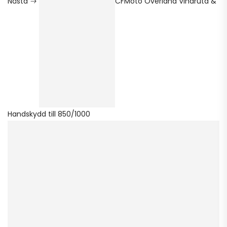
Nästa
CFMoto Overland Vindruta &
Handskydd till 850/1000