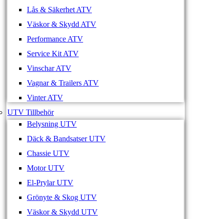
Lås & Säkerhet ATV
Väskor & Skydd ATV
Performance ATV
Service Kit ATV
Vinschar ATV
Vagnar & Trailers ATV
Vinter ATV
UTV Tillbehör
Belysning UTV
Däck & Bandsatser UTV
Chassie UTV
Motor UTV
El-Prylar UTV
Grönyte & Skog UTV
Väskor & Skydd UTV