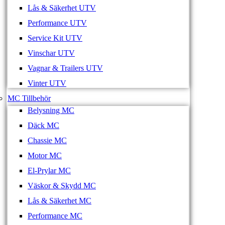
Lås & Säkerhet UTV
Performance UTV
Service Kit UTV
Vinschar UTV
Vagnar & Trailers UTV
Vinter UTV
MC Tillbehör
Belysning MC
Däck MC
Chassie MC
Motor MC
El-Prylar MC
Väskor & Skydd MC
Lås & Säkerhet MC
Performance MC