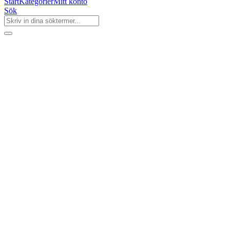
Start
Kategorier
Mitt konto
Sök