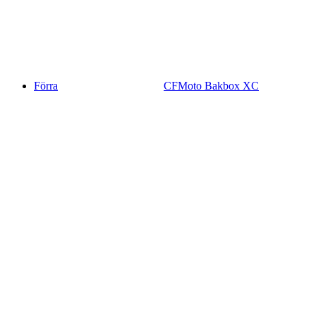
Förra
CFMoto Bakbox XC