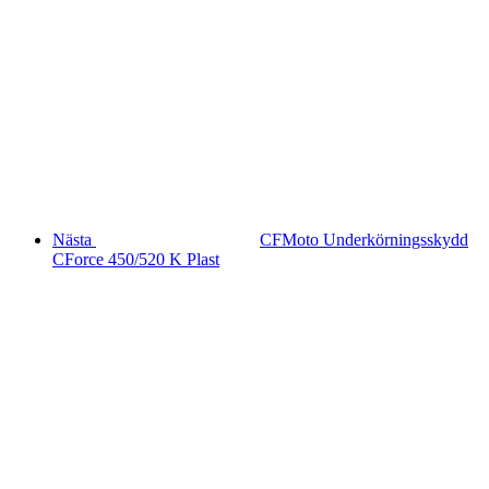
Nästa
CFMoto Underkörningsskydd
CForce 450/520 K Plast