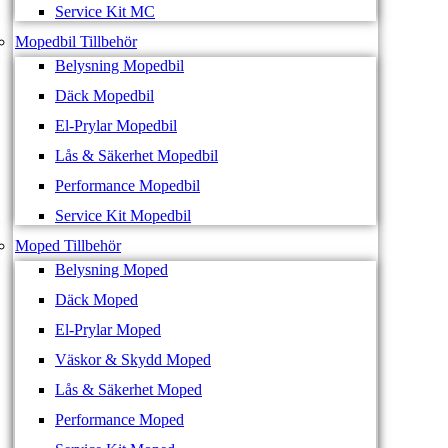
Service Kit MC
Mopedbil Tillbehör
Belysning Mopedbil
Däck Mopedbil
El-Prylar Mopedbil
Lås & Säkerhet Mopedbil
Performance Mopedbil
Service Kit Mopedbil
Moped Tillbehör
Belysning Moped
Däck Moped
El-Prylar Moped
Väskor & Skydd Moped
Lås & Säkerhet Moped
Performance Moped