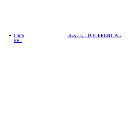
Förra
SEAL KT DIFFERENTIAL
FRT