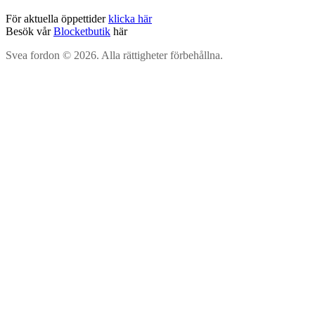
För aktuella öppettider
klicka här
Besök vår
Blocketbutik
här
Svea fordon © 2026. Alla rättigheter förbehållna.