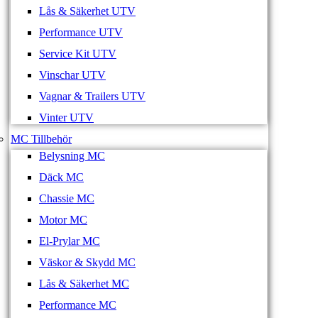
Lås & Säkerhet UTV
Performance UTV
Service Kit UTV
Vinschar UTV
Vagnar & Trailers UTV
Vinter UTV
MC Tillbehör
Belysning MC
Däck MC
Chassie MC
Motor MC
El-Prylar MC
Väskor & Skydd MC
Lås & Säkerhet MC
Performance MC