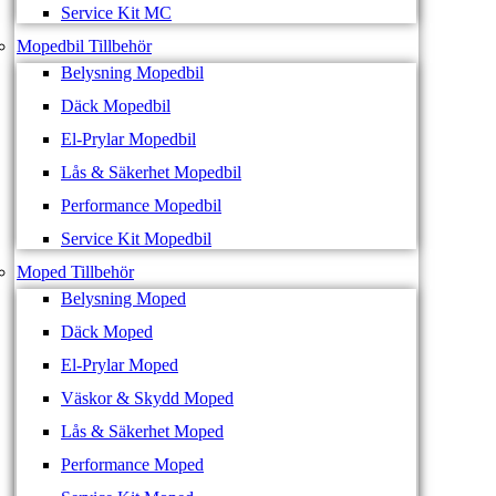
Service Kit MC
Mopedbil Tillbehör
Belysning Mopedbil
Däck Mopedbil
El-Prylar Mopedbil
Lås & Säkerhet Mopedbil
Performance Mopedbil
Service Kit Mopedbil
Moped Tillbehör
Belysning Moped
Däck Moped
El-Prylar Moped
Väskor & Skydd Moped
Lås & Säkerhet Moped
Performance Moped