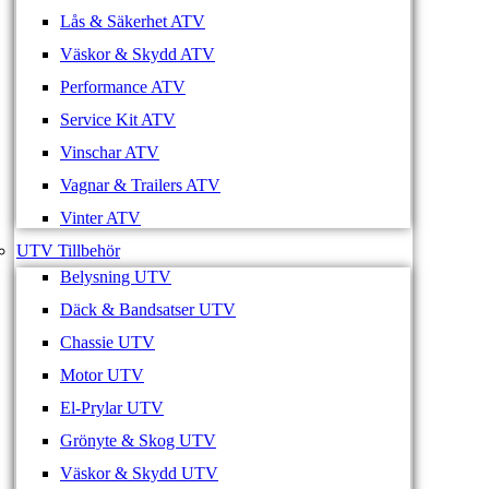
Lås & Säkerhet ATV
Väskor & Skydd ATV
Performance ATV
Service Kit ATV
Vinschar ATV
Vagnar & Trailers ATV
Vinter ATV
UTV Tillbehör
Belysning UTV
Däck & Bandsatser UTV
Chassie UTV
Motor UTV
El-Prylar UTV
Grönyte & Skog UTV
Väskor & Skydd UTV