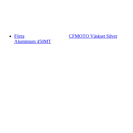
Förra
CFMOTO Väskset Silver
Aluminium 450MT