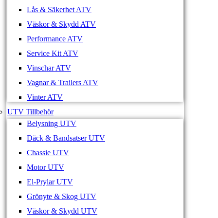
Lås & Säkerhet ATV
Väskor & Skydd ATV
Performance ATV
Service Kit ATV
Vinschar ATV
Vagnar & Trailers ATV
Vinter ATV
UTV Tillbehör
Belysning UTV
Däck & Bandsatser UTV
Chassie UTV
Motor UTV
El-Prylar UTV
Grönyte & Skog UTV
Väskor & Skydd UTV