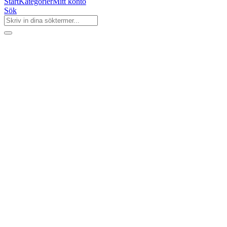
Start
Kategorier
Mitt konto
Sök