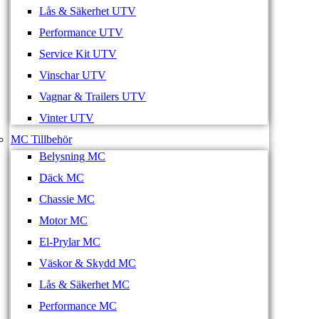
Lås & Säkerhet UTV
Performance UTV
Service Kit UTV
Vinschar UTV
Vagnar & Trailers UTV
Vinter UTV
MC Tillbehör
Belysning MC
Däck MC
Chassie MC
Motor MC
El-Prylar MC
Väskor & Skydd MC
Lås & Säkerhet MC
Performance MC