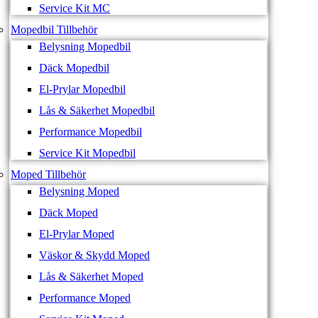
Service Kit MC
Mopedbil Tillbehör
Belysning Mopedbil
Däck Mopedbil
El-Prylar Mopedbil
Lås & Säkerhet Mopedbil
Performance Mopedbil
Service Kit Mopedbil
Moped Tillbehör
Belysning Moped
Däck Moped
El-Prylar Moped
Väskor & Skydd Moped
Lås & Säkerhet Moped
Performance Moped