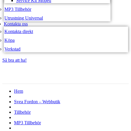
Service Kit Moped
MP3 Tillbehör
Utrustning Universal
Kontakta oss
Kontakta direkt
Köpa
Verkstad
Så bra att ha!
Så bra att ha!
Hem
Svea Fordon – Webbutik
Tillbehör
MP3 Tillbehör