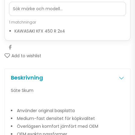
1 matchningar
KAWASAKI KFX 450 R 2x4
Add to wishlist
Beskrivning
Säte Skum
Använder original basplatta
Medium-fast densitet för köpkvalitet
Överlägsen komfort jämfört med OEM
OEM exakta passformer