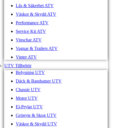
Lås & Säkerhet ATV
Väskor & Skydd ATV
Performance ATV
Service Kit ATV
Vinschar ATV
Vagnar & Trailers ATV
Vinter ATV
UTV Tillbehör
Belysning UTV
Däck & Bandsatser UTV
Chassie UTV
Motor UTV
El-Prylar UTV
Grönyte & Skog UTV
Väskor & Skydd UTV