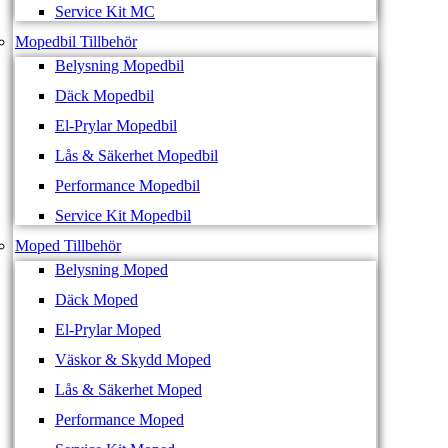
Service Kit MC
Mopedbil Tillbehör
Belysning Mopedbil
Däck Mopedbil
El-Prylar Mopedbil
Lås & Säkerhet Mopedbil
Performance Mopedbil
Service Kit Mopedbil
Moped Tillbehör
Belysning Moped
Däck Moped
El-Prylar Moped
Väskor & Skydd Moped
Lås & Säkerhet Moped
Performance Moped