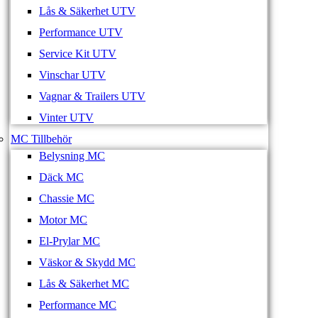
Lås & Säkerhet UTV
Performance UTV
Service Kit UTV
Vinschar UTV
Vagnar & Trailers UTV
Vinter UTV
MC Tillbehör
Belysning MC
Däck MC
Chassie MC
Motor MC
El-Prylar MC
Väskor & Skydd MC
Lås & Säkerhet MC
Performance MC