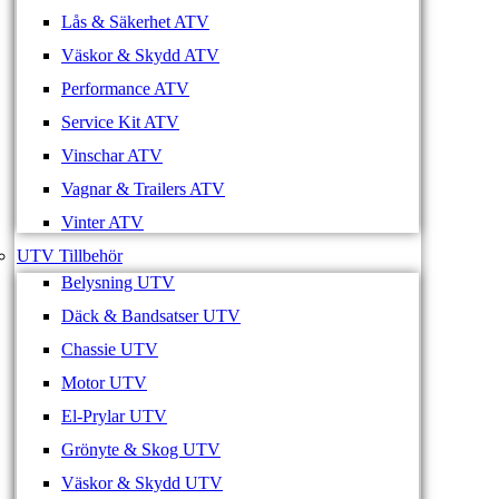
Lås & Säkerhet ATV
Väskor & Skydd ATV
Performance ATV
Service Kit ATV
Vinschar ATV
Vagnar & Trailers ATV
Vinter ATV
UTV Tillbehör
Belysning UTV
Däck & Bandsatser UTV
Chassie UTV
Motor UTV
El-Prylar UTV
Grönyte & Skog UTV
Väskor & Skydd UTV