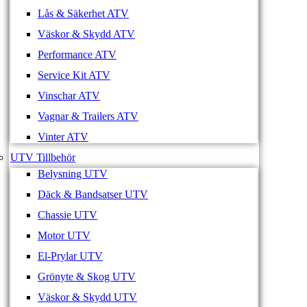
Lås & Säkerhet ATV
Väskor & Skydd ATV
Performance ATV
Service Kit ATV
Vinschar ATV
Vagnar & Trailers ATV
Vinter ATV
UTV Tillbehör
Belysning UTV
Däck & Bandsatser UTV
Chassie UTV
Motor UTV
El-Prylar UTV
Grönyte & Skog UTV
Väskor & Skydd UTV