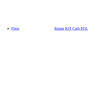
Förra
Repair KIT Carb POL