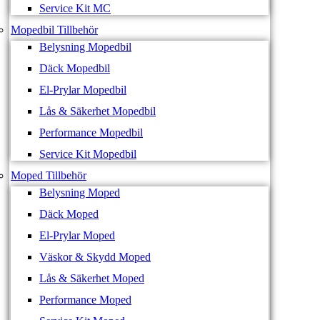
Service Kit MC
Mopedbil Tillbehör
Belysning Mopedbil
Däck Mopedbil
El-Prylar Mopedbil
Lås & Säkerhet Mopedbil
Performance Mopedbil
Service Kit Mopedbil
Moped Tillbehör
Belysning Moped
Däck Moped
El-Prylar Moped
Väskor & Skydd Moped
Lås & Säkerhet Moped
Performance Moped