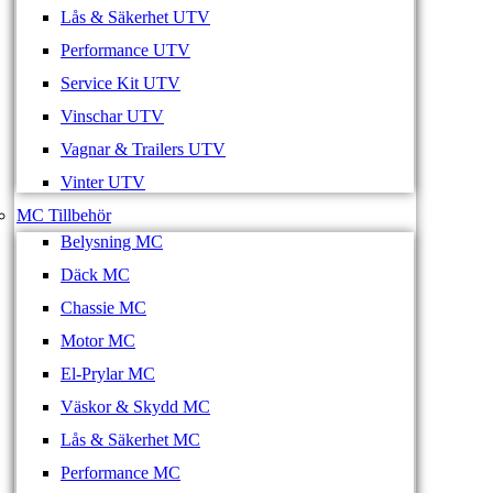
Lås & Säkerhet UTV
Performance UTV
Service Kit UTV
Vinschar UTV
Vagnar & Trailers UTV
Vinter UTV
MC Tillbehör
Belysning MC
Däck MC
Chassie MC
Motor MC
El-Prylar MC
Väskor & Skydd MC
Lås & Säkerhet MC
Performance MC