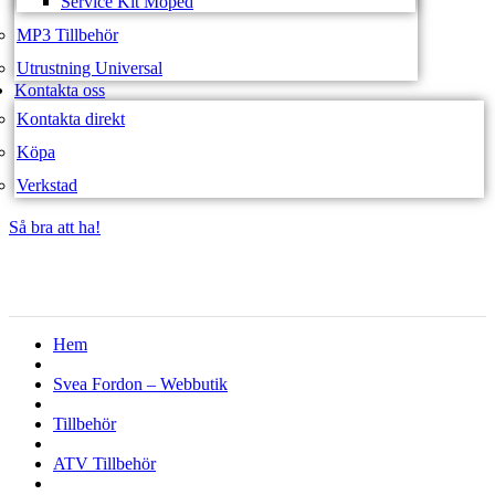
Service Kit Moped
MP3 Tillbehör
Utrustning Universal
Kontakta oss
Kontakta direkt
Köpa
Verkstad
Så bra att ha!
Så bra att ha!
Hem
Svea Fordon – Webbutik
Tillbehör
ATV Tillbehör