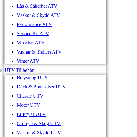
Lås & Säkerhet ATV
Väskor & Skydd ATV
Performance ATV
Service Kit ATV
Vinschar ATV
Vagnar & Trailers ATV
Vinter ATV
UTV Tillbehör
Belysning UTV
Däck & Bandsatser UTV
Chassie UTV
Motor UTV
El-Prylar UTV
Grönyte & Skog UTV
Väskor & Skydd UTV