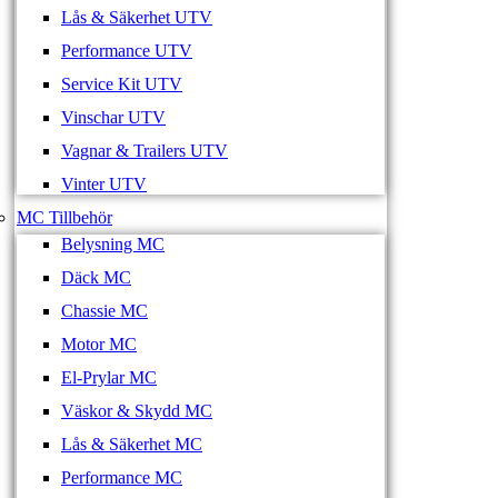
Lås & Säkerhet UTV
Performance UTV
Service Kit UTV
Vinschar UTV
Vagnar & Trailers UTV
Vinter UTV
MC Tillbehör
Belysning MC
Däck MC
Chassie MC
Motor MC
El-Prylar MC
Väskor & Skydd MC
Lås & Säkerhet MC
Performance MC