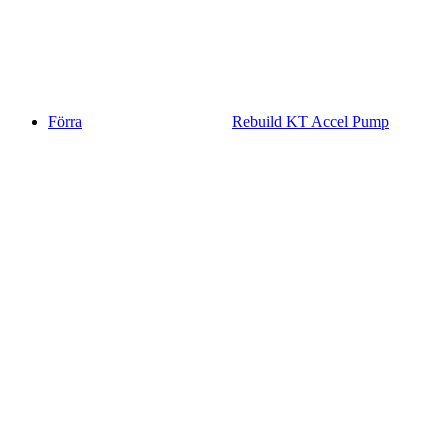
Förra
Rebuild KT Accel Pump