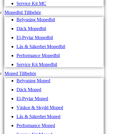
Service Kit MC
Mopedbil Tillbehör
Belysning Mopedbil
Däck Mopedbil
El-Prylar Mopedbil
Lås & Säkerhet Mopedbil
Performance Mopedbil
Service Kit Mopedbil
Moped Tillbehör
Belysning Moped
Däck Moped
El-Prylar Moped
Väskor & Skydd Moped
Lås & Säkerhet Moped
Performance Moped