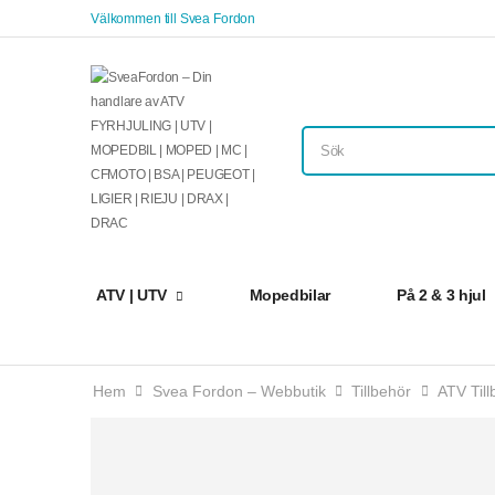
Välkommen till Svea Fordon
ATV | UTV
Mopedbilar
På 2 & 3 hjul
Hem
Svea Fordon – Webbutik
Tillbehör
ATV Till