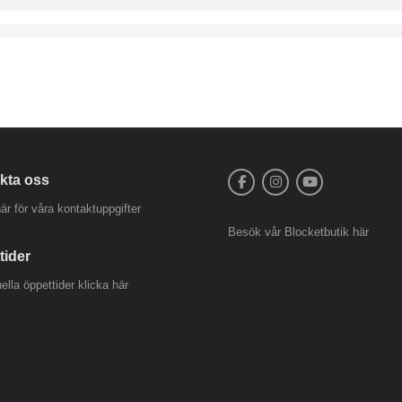
kta oss
är för våra kontaktuppgifter
Besök vår
Blocketbutik
här
tider
uella öppettider
klicka här