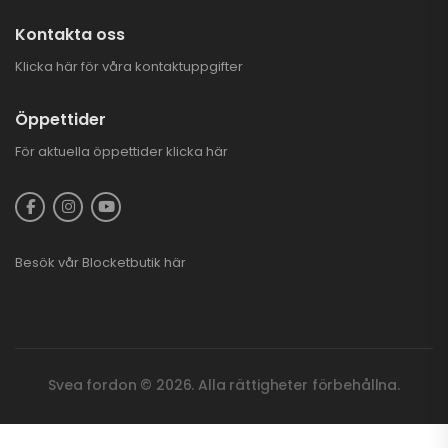
Kontakta oss
Klicka här för våra kontaktuppgifter
Öppettider
För aktuella öppettider
klicka här
Besök vår
Blocketbutik
här
Svea fordon © 2026. Alla rättigheter förbehållna.