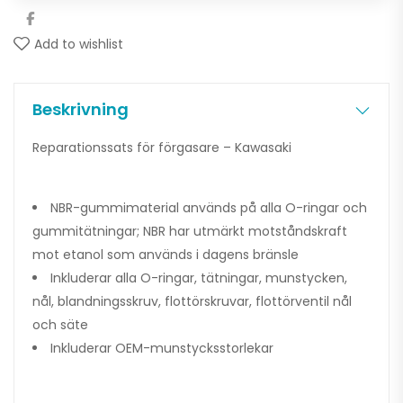
Add to wishlist
Beskrivning
Reparationssats för förgasare – Kawasaki
NBR-gummimaterial används på alla O-ringar och
gummitätningar; NBR har utmärkt motståndskraft
mot etanol som används i dagens bränsle
Inkluderar alla O-ringar, tätningar, munstycken,
nål, blandningsskruv, flottörskruvar, flottörventil nål
och säte
Inkluderar OEM-munstycksstorlekar