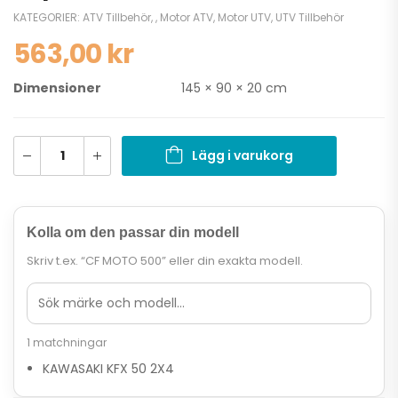
KATEGORIER:
ATV Tillbehör
,
,
Motor ATV
,
Motor UTV
,
UTV Tillbehör
563,00
kr
Dimensioner
145 × 90 × 20 cm
Lägg i varukorg
Kolla om den passar din modell
Skriv t.ex. “CF MOTO 500” eller din exakta modell.
1 matchningar
KAWASAKI KFX 50 2X4