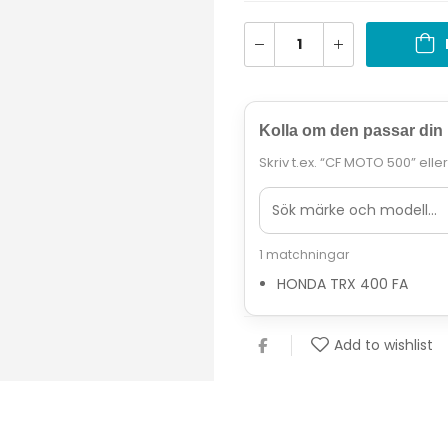
Kolla om den passar din
Skriv t.ex. “CF MOTO 500” elle
1 matchningar
HONDA TRX 400 FA
Add to wishlist