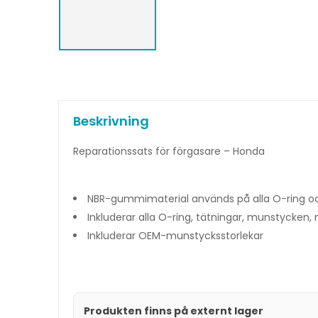
Beskrivning
Reparationssats för förgasare – Honda
NBR-gummimaterial används på alla O-ring o
Inkluderar alla O-ring, tätningar, munstycken, n
Inkluderar OEM-munstycksstorlekar
Produkten finns på externt lager