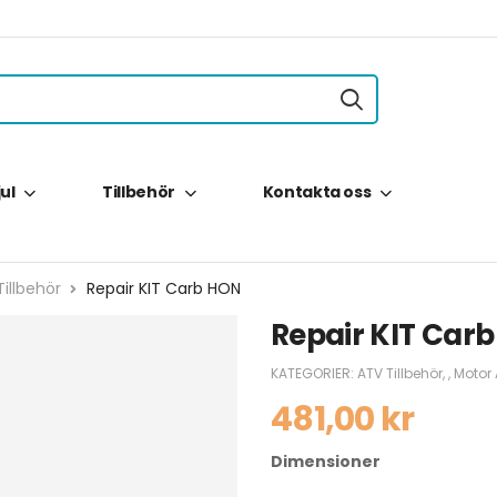
jul
Tillbehör
Kontakta oss
illbehör
Repair KIT Carb HON
Repair KIT Car
KATEGORIER:
ATV Tillbehör
,
,
Motor
481,00
kr
Dimensioner