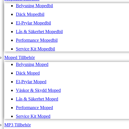
Belysning Mopedbil
Däck Mopedbil
El-Prylar Mopedbil
Lås & Säkerhet Mopedbil
Performance Mopedbil
Service Kit Mopedbil
Moped Tillbehör
Belysning Moped
Däck Moped
El-Prylar Moped
Väskor & Skydd Moped
Lås & Säkerhet Moped
Performance Moped
Service Kit Moped
MP3 Tillbehör