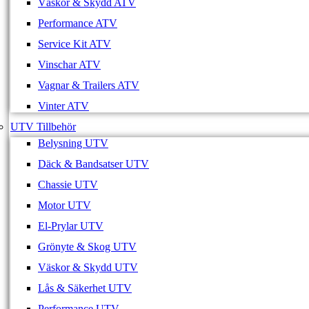
Väskor & Skydd ATV
Performance ATV
Service Kit ATV
Vinschar ATV
Vagnar & Trailers ATV
Vinter ATV
UTV Tillbehör
Belysning UTV
Däck & Bandsatser UTV
Chassie UTV
Motor UTV
El-Prylar UTV
Grönyte & Skog UTV
Väskor & Skydd UTV
Lås & Säkerhet UTV
Performance UTV