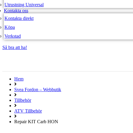
Utrustning Universal
Kontakta oss
Kontakta direkt
Köpa
Verkstad
Så bra att ha!
Så bra att ha!
Hem
Svea Fordon – Webbutik
Tillbehör
ATV Tillbehör
Repair KIT Carb HON