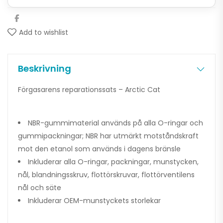
Add to wishlist
Beskrivning
Förgasarens reparationssats – Arctic Cat
NBR-gummimaterial används på alla O-ringar och
gummipackningar; NBR har utmärkt motståndskraft
mot den etanol som används i dagens bränsle
Inkluderar alla O-ringar, packningar, munstycken,
nål, blandningsskruv, flottörskruvar, flottörventilens
nål och säte
Inkluderar OEM-munstyckets storlekar