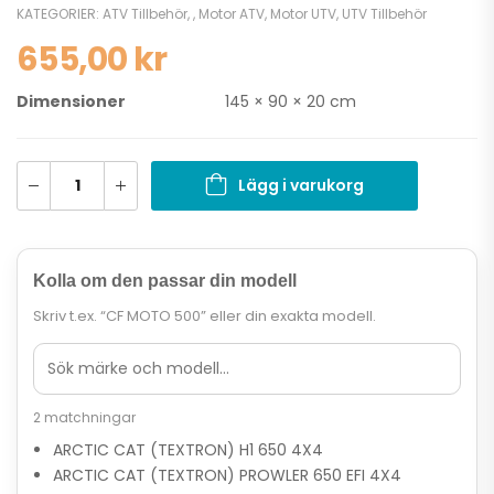
KATEGORIER:
ATV Tillbehör
,
,
Motor ATV
,
Motor UTV
,
UTV Tillbehör
655,00
kr
Dimensioner
145 × 90 × 20 cm
Lägg i varukorg
Kolla om den passar din modell
Skriv t.ex. “CF MOTO 500” eller din exakta modell.
2 matchningar
ARCTIC CAT (TEXTRON) H1 650 4X4
ARCTIC CAT (TEXTRON) PROWLER 650 EFI 4X4