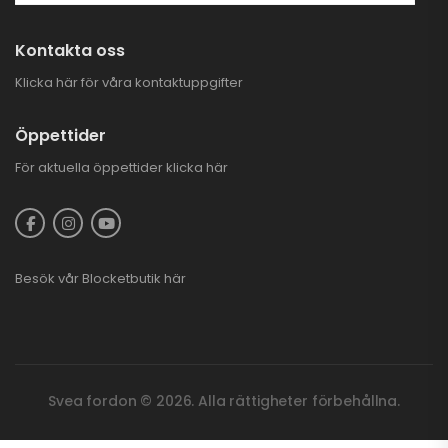
Kontakta oss
Klicka här för våra kontaktuppgifter
Öppettider
För aktuella öppettider
klicka här
Besök vår
Blocketbutik
här
Svea fordon © 2026. Alla rättigheter förbehållna.